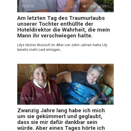
POSITIV
0
1 046 views
Am letzten Tag des Traumurlaubs
unserer Tochter enthüllte der
Hoteldirektor die Wahrheit, die mein
Mann ihr verschwiegen hatte.
Lilys letzter Wunsch Im Alter von zehn Jahren hatte Lily
bereits mehr Leid ertragen,
POSITIV
0
545 views
Zwanzig Jahre lang habe ich mich
um sie gekümmert und geglaubt,
dass sie mir dafür dankbar sein
würde. Aber eines Tages hörte ich