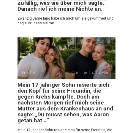
zufällig, was sie über mich sagte.
Danach rief ich meine Nichte an.
Zwanzig Jahre lang habe ich mich um sie gekümmert und
geglaubt, dass sie mir
POSITIV
0
2 497 views
Mein 17-jähriger Sohn rasierte sich
den Kopf für seine Freundin, die
gegen Krebs kämpfte. Doch am
nächsten Morgen rief mich seine
Mutter aus dem Krankenhaus an und
sagte: „Du musst sehen, was Aaron
getan hat …“
Mein 17-jähriger Sohn rasierte sich für seine Freundin, die