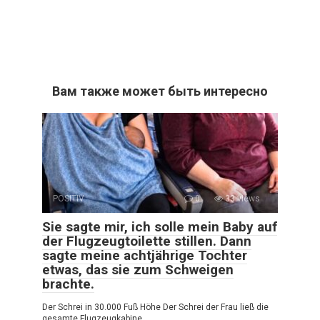
Вам также может быть интересно
POSITIV
0
33 views
Sie sagte mir, ich solle mein Baby auf
der Flugzeugtoilette stillen. Dann
sagte meine achtjährige Tochter
etwas, das sie zum Schweigen
brachte.
Der Schrei in 30.000 Fuß Höhe Der Schrei der Frau ließ die
gesamte Flugzeugkabine