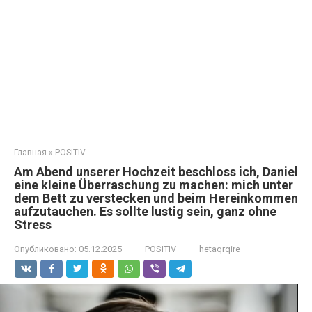
Главная
»
POSITIV
Am Abend unserer Hochzeit beschloss ich, Daniel
eine kleine Überraschung zu machen: mich unter
dem Bett zu verstecken und beim Hereinkommen
aufzutauchen. Es sollte lustig sein, ganz ohne
Stress
Опубликовано:
05.12.2025
POSITIV
hetaqrqire