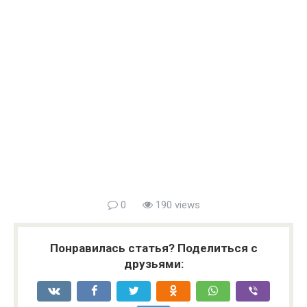
0
190 views
Понравилась статья? Поделиться с
друзьями: