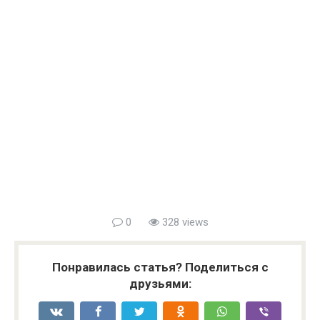
0
328 views
Понравилась статья? Поделиться с
друзьями: