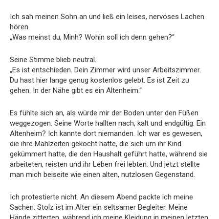
Ich sah meinen Sohn an und ließ ein leises, nervöses Lachen
hören.
„Was meinst du, Minh? Wohin soll ich denn gehen?“
Seine Stimme blieb neutral.
„Es ist entschieden. Dein Zimmer wird unser Arbeitszimmer.
Du hast hier lange genug kostenlos gelebt. Es ist Zeit zu
gehen. In der Nähe gibt es ein Altenheim.“
Es fühlte sich an, als würde mir der Boden unter den Füßen
weggezogen. Seine Worte hallten nach, kalt und endgültig. Ein
Altenheim? Ich kannte dort niemanden. Ich war es gewesen,
die ihre Mahlzeiten gekocht hatte, die sich um ihr Kind
gekümmert hatte, die den Haushalt geführt hatte, während sie
arbeiteten, reisten und ihr Leben frei lebten. Und jetzt stellte
man mich beiseite wie einen alten, nutzlosen Gegenstand.
Ich protestierte nicht. An diesem Abend packte ich meine
Sachen. Stolz ist im Alter ein seltsamer Begleiter. Meine
Hände zitterten, während ich meine Kleidung in meinen letzten