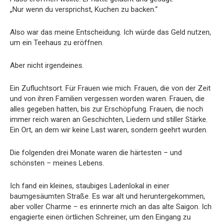
„Nur wenn du versprichst, Kuchen zu backen.“
Also war das meine Entscheidung. Ich würde das Geld nutzen,
um ein Teehaus zu eröffnen.
Aber nicht irgendeines.
Ein Zufluchtsort. Für Frauen wie mich. Frauen, die von der Zeit
und von ihren Familien vergessen worden waren. Frauen, die
alles gegeben hatten, bis zur Erschöpfung. Frauen, die noch
immer reich waren an Geschichten, Liedern und stiller Stärke.
Ein Ort, an dem wir keine Last waren, sondern geehrt wurden.
Die folgenden drei Monate waren die härtesten – und
schönsten – meines Lebens.
Ich fand ein kleines, staubiges Ladenlokal in einer
baumgesäumten Straße. Es war alt und heruntergekommen,
aber voller Charme – es erinnerte mich an das alte Saigon. Ich
engagierte einen örtlichen Schreiner, um den Eingang zu