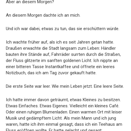
Aber an diesem Morgen?
An diesem Morgen dachte ich an mich.
Und ich war dabei, etwas zu tun, das sie erschüttern würde.
Ich wachte früher auf, als ich es seit Jahren getan hatte.
Draußen erwachte die Stadt langsam zum Leben: Händler
bauten ihre Stände auf, Fahrräder surrten durch die Straßen,
der Fluss glitzerte im sanften goldenen Licht. Ich nippte an
einer bitteren Tasse Instantkaffee und öffnete ein leeres
Notizbuch, das ich am Tag zuvor gekauft hatte.
Die erste Seite war leer. Wie mein Leben jetzt. Eine leere Seite.
Ich hatte immer davon geträumt, etwas Kleines zu besitzen.
Etwas Einfaches. Etwas Eigenes. Vielleicht ein kleines Café.
Oder einen ruhigen Blumenladen. Einen warmen Ort mit leiser
Musik und gedämpftem Licht. Als mein Mann und ich jung
waren, hatte ich ihm einmal gesagt, dass ich ein Teehaus am
Fluss eröffnen wollte. Er hatte gelacht und gesagt: