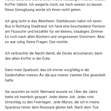
Koffer faltete. Ich weigerte mich, sie mich weinen zu lassen.
Diese Genugtuung würde ich ihnen nicht geben.
Ich ging nicht in das Altenheim. Stattdessen nahm ich einen
Bus in Richtung Stadtrand. Ich fand eine bescheidene Pension
am Flussufer und bezahlte für ein kleines, staubiges Zimmer.
Es roch nach alten Büchern und vergessenen Sommern. Aber
es war ruhig. Keine Fragen. Das reichte.
Ich verbrachte die Nacht damit, die Decke anzustarren, dann
den alten Koffer in der Ecke.
Dann mein Sparbuch, das ich immer sorgfältig in die
Seidenfalten meines Áo dài aus meiner zweiten Ehe gewickelt
hatte.
Sie wussten es nicht. Niemand wusste es. Über die Jahre
hatte ich heimlich gespart. Jeder kleine Job. Jeder rote
Umschlag zu den Feiertagen. Jede Münze, die ich in meine
Spardose hinter dem Reissack gleiten ließ. Nach dem Tod