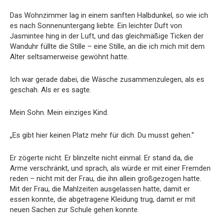
Das Wohnzimmer lag in einem sanften Halbdunkel, so wie ich
es nach Sonnenuntergang liebte. Ein leichter Duft von
Jasmintee hing in der Luft, und das gleichmäßige Ticken der
Wanduhr füllte die Stille – eine Stille, an die ich mich mit dem
Alter seltsamerweise gewöhnt hatte.
Ich war gerade dabei, die Wäsche zusammenzulegen, als es
geschah. Als er es sagte.
Mein Sohn. Mein einziges Kind.
„Es gibt hier keinen Platz mehr für dich. Du musst gehen.“
Er zögerte nicht. Er blinzelte nicht einmal. Er stand da, die
Arme verschränkt, und sprach, als würde er mit einer Fremden
reden – nicht mit der Frau, die ihn allein großgezogen hatte.
Mit der Frau, die Mahlzeiten ausgelassen hatte, damit er
essen konnte, die abgetragene Kleidung trug, damit er mit
neuen Sachen zur Schule gehen konnte.