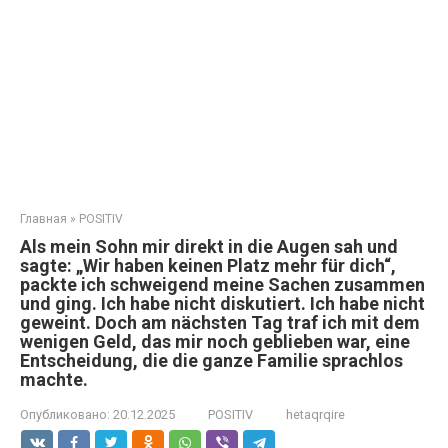
Главная
»
POSITIV
Als mein Sohn mir direkt in die Augen sah und
sagte: „Wir haben keinen Platz mehr für dich“,
packte ich schweigend meine Sachen zusammen
und ging. Ich habe nicht diskutiert. Ich habe nicht
geweint. Doch am nächsten Tag traf ich mit dem
wenigen Geld, das mir noch geblieben war, eine
Entscheidung, die die ganze Familie sprachlos
machte.
Опубликовано:
20.12.2025
POSITIV
hetaqrqire