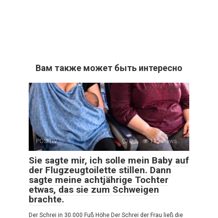
Вам также может быть интересно
POSITIV
0
115 views
Sie sagte mir, ich solle mein Baby auf
der Flugzeugtoilette stillen. Dann
sagte meine achtjährige Tochter
etwas, das sie zum Schweigen
brachte.
Der Schrei in 30.000 Fuß Höhe Der Schrei der Frau ließ die