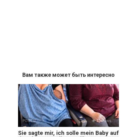
Вам также может быть интересно
POSITIV
0
25 views
Sie sagte mir, ich solle mein Baby auf