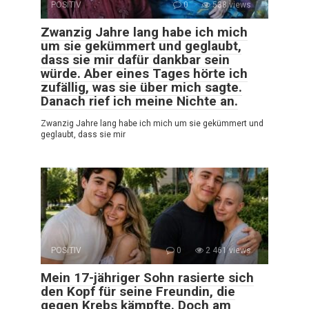
POSITIV
0
538 views
Zwanzig Jahre lang habe ich mich
um sie gekümmert und geglaubt,
dass sie mir dafür dankbar sein
würde. Aber eines Tages hörte ich
zufällig, was sie über mich sagte.
Danach rief ich meine Nichte an.
Zwanzig Jahre lang habe ich mich um sie gekümmert und
geglaubt, dass sie mir
POSITIV
0
2 461 views
Mein 17-jähriger Sohn rasierte sich
den Kopf für seine Freundin, die
gegen Krebs kämpfte. Doch am