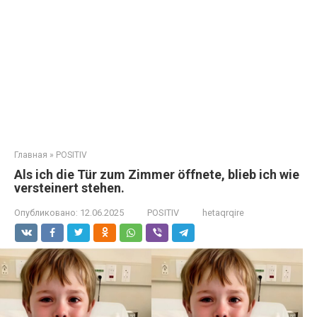
Главная
»
POSITIV
Als ich die Tür zum Zimmer öffnete, blieb ich wie
versteinert stehen.
Опубликовано:
12.06.2025
POSITIV
hetaqrqire