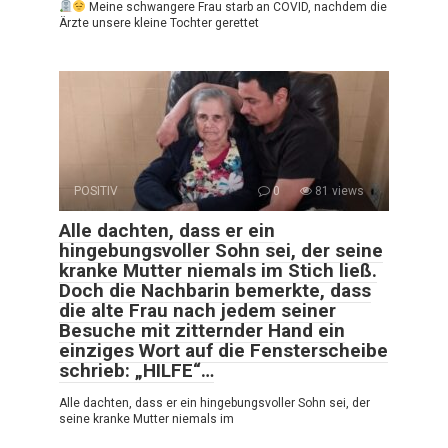
Meine schwangere Frau starb an COVID, nachdem die
Ärzte unsere kleine Tochter gerettet
POSITIV
0
81 views
Alle dachten, dass er ein
hingebungsvoller Sohn sei, der seine
kranke Mutter niemals im Stich ließ.
Doch die Nachbarin bemerkte, dass
die alte Frau nach jedem seiner
Besuche mit zitternder Hand ein
einziges Wort auf die Fensterscheibe
schrieb: „HILFE“…
Alle dachten, dass er ein hingebungsvoller Sohn sei, der
seine kranke Mutter niemals im