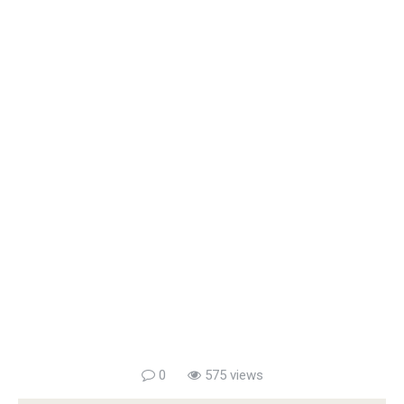
0
575 views