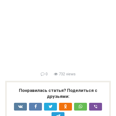
0
732 views
Понравилась статья? Поделиться с
друзьями: