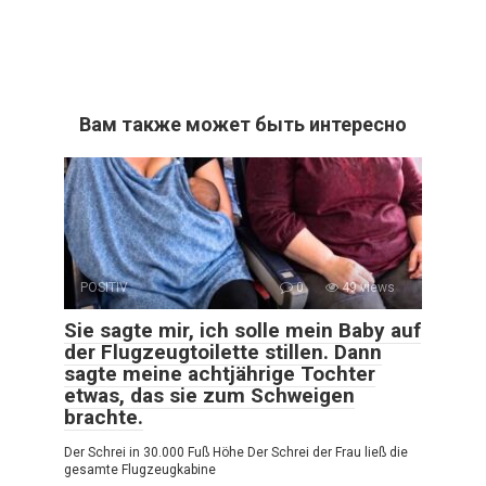
Вам также может быть интересно
POSITIV
0
49 views
Sie sagte mir, ich solle mein Baby auf
der Flugzeugtoilette stillen. Dann
sagte meine achtjährige Tochter
etwas, das sie zum Schweigen
brachte.
Der Schrei in 30.000 Fuß Höhe Der Schrei der Frau ließ die
gesamte Flugzeugkabine