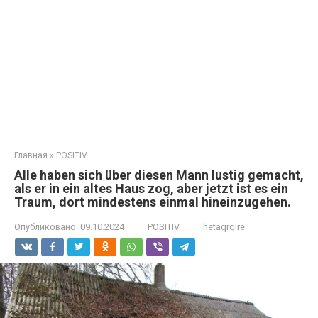
Главная
»
POSITIV
Alle haben sich über diesen Mann lustig gemacht,
als er in ein altes Haus zog, aber jetzt ist es ein
Traum, dort mindestens einmal hineinzugehen.
Опубликовано:
09.10.2024
POSITIV
hetaqrqire