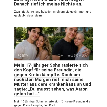
Danach rief ich meine Nichte an.
Zwanzig Jahre lang habe ich mich um sie gekümmert und
geglaubt, dass sie mir
POSITIV
0
2 557 views
Mein 17-jähriger Sohn rasierte sich
den Kopf für seine Freundin, die
gegen Krebs kämpfte. Doch am
nächsten Morgen rief mich seine
Mutter aus dem Krankenhaus an und
sagte: „Du musst sehen, was Aaron
getan hat …“
Mein 17-jähriger Sohn rasierte sich für seine Freundin, die
gegen Krebs kämpfte, den Kopf