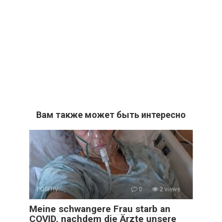
Вам также может быть интересно
POSITIV
0
2 views
Meine schwangere Frau starb an
COVID, nachdem die Ärzte unsere