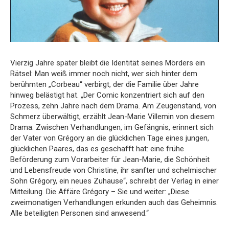
Vierzig Jahre später bleibt die Identität seines Mörders ein
Rätsel: Man weiß immer noch nicht, wer sich hinter dem
berühmten „Corbeau“ verbirgt, der die Familie über Jahre
hinweg belästigt hat. „Der Comic konzentriert sich auf den
Prozess, zehn Jahre nach dem Drama. Am Zeugenstand, von
Schmerz überwältigt, erzählt Jean-Marie Villemin von diesem
Drama. Zwischen Verhandlungen, im Gefängnis, erinnert sich
der Vater von Grégory an die glücklichen Tage eines jungen,
glücklichen Paares, das es geschafft hat: eine frühe
Beförderung zum Vorarbeiter für Jean-Marie, die Schönheit
und Lebensfreude von Christine, ihr sanfter und schelmischer
Sohn Grégory, ein neues Zuhause“, schreibt der Verlag in einer
Mitteilung. Die Affäre Grégory – Sie und weiter: „Diese
zweimonatigen Verhandlungen erkunden auch das Geheimnis.
Alle beteiligten Personen sind anwesend.“