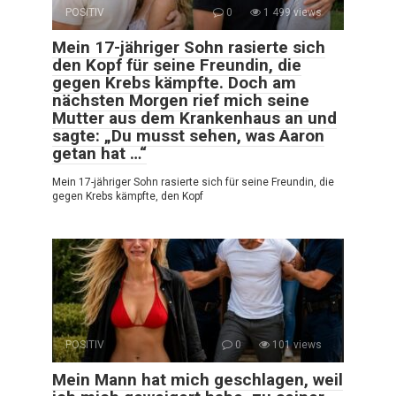
POSITIV
0
1 499 views
Mein 17-jähriger Sohn rasierte sich
den Kopf für seine Freundin, die
gegen Krebs kämpfte. Doch am
nächsten Morgen rief mich seine
Mutter aus dem Krankenhaus an und
sagte: „Du musst sehen, was Aaron
getan hat …“
Mein 17-jähriger Sohn rasierte sich für seine Freundin, die
gegen Krebs kämpfte, den Kopf
POSITIV
0
101 views
Mein Mann hat mich geschlagen, weil