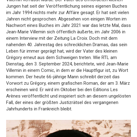
Jungen hat seit der Veröffentlichung seines eigenen Buches
im Jahr 1994 nichts mehr zur Affäre gesagt. Er hat seit vielen
Jahren nicht gesprochen. Abgesehen von einigen Worten im
Nachwort eines Buches im Jahr 2021 war das letzte Mal, dass
Jean-Marie Villemin sich öffentlich äußerte, im Jahr 2006 in
einem Interview mit der Zeitung La Croix. Doch mit dem
nahenden 40. Jahrestag des schrecklichen Dramas, das sein
Leben für immer geprägt hat, wird der Vater des kleinen
Grégory erneut aus dem Schweigen treten. Wie RTL am
Dienstag, den 3. September 2024, berichtete, wird Jean-Marie
Villemin in einem Comic, in dem er die Hauptfigur ist, zu Wort
kommen. Der heute 66-jährige Mann schreibt derzeit das
Vorwort zu Grégory, einem grafischen Roman, der am 3. März
erscheinen wird. Er wird im Oktober bei den Editions Les
Arènes veröffentlicht und inspiriert sich an diesem ungelösten
Fall, der eines der größten Justizrätsel des vergangenen
Jahrhunderts in Frankreich bleibt.