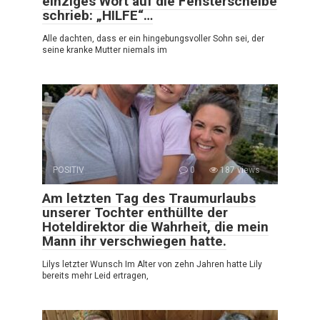
einziges Wort auf die Fensterscheibe
schrieb: „HILFE“…
Alle dachten, dass er ein hingebungsvoller Sohn sei, der
seine kranke Mutter niemals im
POSITIV
0
187 views
Am letzten Tag des Traumurlaubs
unserer Tochter enthüllte der
Hoteldirektor die Wahrheit, die mein
Mann ihr verschwiegen hatte.
Lilys letzter Wunsch Im Alter von zehn Jahren hatte Lily
bereits mehr Leid ertragen,