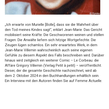
„Ich erwarte von Murielle [Bolle], dass sie die Wahrheit über
den Tod meines Kindes sagt“, erklärt Jean-Marie. Das Gericht
mobilisiert seine Kräfte. Die Geschworenen weinen und stellen
Fragen. Die Anwälte liefern sich hitzige Wortgefechte. Die
Zeugen lügen schamlos. Ein sehr erwartetes Werk, in dem
Jean-Marie Villemin wahrscheinlich auch seine eigenen
Gefühle zu diesem Aspekt des Falls beschreiben wird. Darüber
hinaus wird zeitgleich ein weiterer Comic – Le Corbeau: die
Affäre Grégory Villemin (Verlag Petit à petit) – veröffentlicht.
Dieser, der die gesamte Geschichte nachzeichnet, wird ab
dem 2. Oktober 2024 in den Buchhandlungen erhältlich sein.
Ein Interview mit den Autoren finden Sie auf Femme Actuelle.