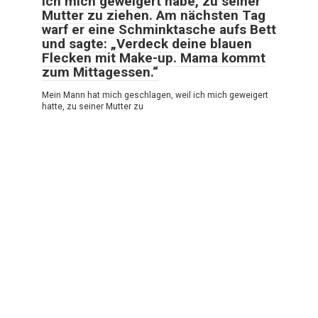
ich mich geweigert habe, zu seiner
Mutter zu ziehen. Am nächsten Tag
warf er eine Schminktasche aufs Bett
und sagte: „Verdeck deine blauen
Flecken mit Make-up. Mama kommt
zum Mittagessen.“
Mein Mann hat mich geschlagen, weil ich mich geweigert
hatte, zu seiner Mutter zu