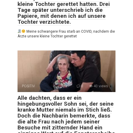
kleine Tochter gerettet hatten. Drei
Tage später unterschrieb ich die
Papiere, mit denen ich auf unsere
Tochter verzichtete.
Meine schwangere Frau starb an COVID, nachdem die
Ärzte unsere kleine Tochter gerettet
POSITIV
0
40 views
Alle dachten, dass er ein
hingebungsvoller Sohn sei, der seine
kranke Mutter niemals im Stich ließ.
Doch die Nachbarin bemerkte, dass
die alte Frau nach jedem seiner
Besuche mit zitternder Hand ein