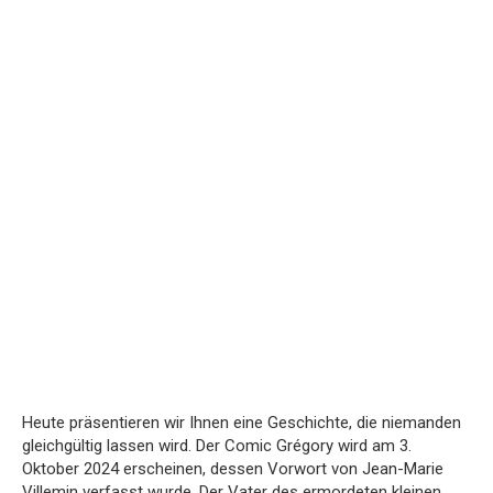
Heute präsentieren wir Ihnen eine Geschichte, die niemanden
gleichgültig lassen wird. Der Comic Grégory wird am 3.
Oktober 2024 erscheinen, dessen Vorwort von Jean-Marie
Villemin verfasst wurde. Der Vater des ermordeten kleinen