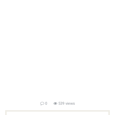
0
539 views