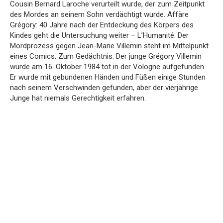
Cousin Bernard Laroche verurteilt wurde, der zum Zeitpunkt
des Mordes an seinem Sohn verdächtigt wurde. Affäre
Grégory: 40 Jahre nach der Entdeckung des Körpers des
Kindes geht die Untersuchung weiter – L’Humanité. Der
Mordprozess gegen Jean-Marie Villemin steht im Mittelpunkt
eines Comics. Zum Gedächtnis: Der junge Grégory Villemin
wurde am 16. Oktober 1984 tot in der Vologne aufgefunden.
Er wurde mit gebundenen Händen und Füßen einige Stunden
nach seinem Verschwinden gefunden, aber der vierjährige
Junge hat niemals Gerechtigkeit erfahren.