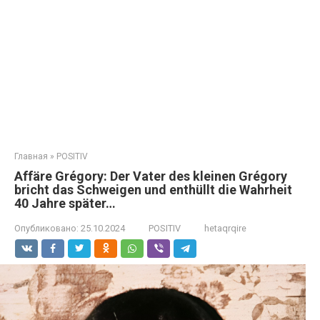
Главная
»
POSITIV
Affäre Grégory: Der Vater des kleinen Grégory
bricht das Schweigen und enthüllt die Wahrheit
40 Jahre später…
Опубликовано:
25.10.2024
POSITIV
hetaqrqire