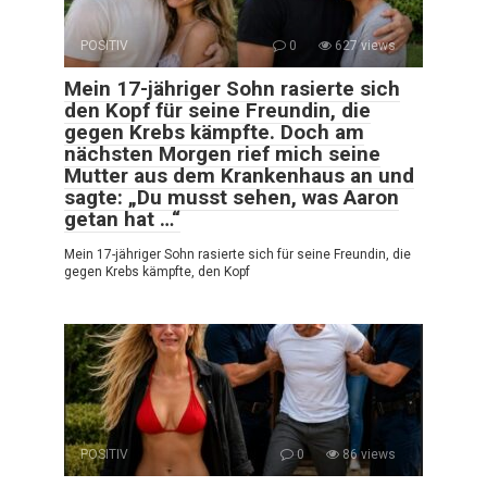
POSITIV
0
627 views
Mein 17-jähriger Sohn rasierte sich
den Kopf für seine Freundin, die
gegen Krebs kämpfte. Doch am
nächsten Morgen rief mich seine
Mutter aus dem Krankenhaus an und
sagte: „Du musst sehen, was Aaron
getan hat …“
Mein 17-jähriger Sohn rasierte sich für seine Freundin, die
gegen Krebs kämpfte, den Kopf
POSITIV
0
86 views