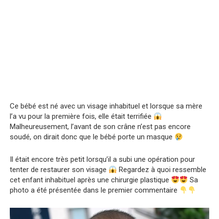
Ce bébé est né avec un visage inhabituel et lorsque sa mère
l’a vu pour la première fois, elle était terrifiée
Malheureusement, l’avant de son crâne n’est pas encore
soudé, on dirait donc que le bébé porte un masque
Il était encore très petit lorsqu’il a subi une opération pour
tenter de restaurer son visage
Regardez à quoi ressemble
cet enfant inhabituel après une chirurgie plastique
Sa
photo a été présentée dans le premier commentaire