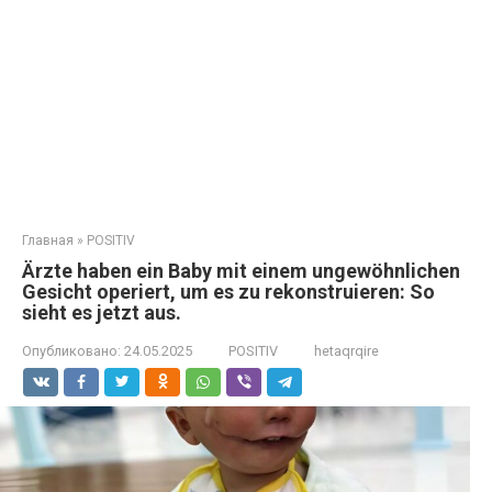
Главная
»
POSITIV
Ärzte haben ein Baby mit einem ungewöhnlichen
Gesicht operiert, um es zu rekonstruieren: So
sieht es jetzt aus.
Опубликовано:
24.05.2025
POSITIV
hetaqrqire