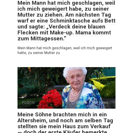
Mein Mann hat mich geschlagen, weil
ich mich geweigert habe, zu seiner
Mutter zu ziehen. Am nächsten Tag
warf er eine Schminktasche aufs Bett
und sagte: „Verdeck deine blauen
Flecken mit Make-up. Mama kommt
zum Mittagessen.“
Mein Mann hat mich geschlagen, weil ich mich geweigert
hatte, zu seiner Mutter zu
POSITIV
0
1 708 views
Meine Söhne brachten mich in ein
Altersheim, und noch am selben Tag
stellten sie mein Haus zum Verkauf
— doch der erste Käufer bemerkte