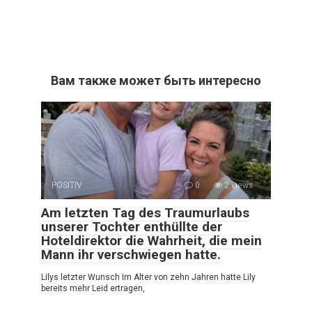
Вам также может быть интересно
POSITIV
0
2 views
Am letzten Tag des Traumurlaubs
unserer Tochter enthüllte der
Hoteldirektor die Wahrheit, die mein
Mann ihr verschwiegen hatte.
Lilys letzter Wunsch Im Alter von zehn Jahren hatte Lily
bereits mehr Leid ertragen,