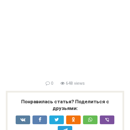
0
648 views
Понравилась статья? Поделиться с
друзьями: