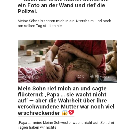
ein Foto an der Wand und rief die
Polizei.
Meine Söhne brachten mich in ein Altersheim, und noch
am selben Tag stellten sie
POSITIV
0
98 views
Mein Sohn rief mich an und sagte
flüsternd: ‚Papa … sie wacht nicht
auf‘ — aber die Wahrheit über ihre
verschwundene Mutter war noch viel
erschreckender
„Papa … meine kleine Schwester wacht nicht auf. Seit drei
Tagen haben wir nichts