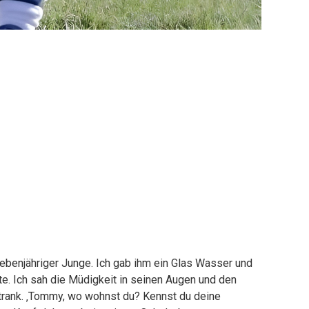
siebenjähriger Junge. Ich gab ihm ein Glas Wasser und
rte. Ich sah die Müdigkeit in seinen Augen und den
trank. ‚Tommy, wo wohnst du? Kennst du deine