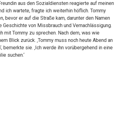
Freundin aus den Sozialdiensten reagierte auf meinen
d ich wartete, fragte ich weiterhin höflich. Tommy
en, bevor er auf die Straße kam, darunter den Namen
te Geschichte von Missbrauch und Vernachlässigung.
ich mit Tommy zu sprechen. Nach dem, was wie
enem Blick zurück. ‚Tommy muss noch heute Abend an
‘, bemerkte sie. ‚Ich werde ihn vorübergehend in eine
lie suchen.‘