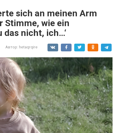
rte sich an meinen Arm
r Stimme, wie ein
das nicht, ich…‘
Автор:
hetaqrqire