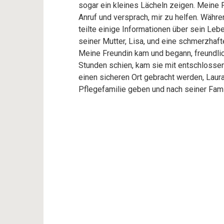
sogar ein kleines Lächeln zeigen. Meine 
Anruf und versprach, mir zu helfen. Währen
teilte einige Informationen über sein Leb
seiner Mutter, Lisa, und eine schmerzhaf
Meine Freundin kam und begann, freundl
Stunden schien, kam sie mit entschloss
einen sicheren Ort gebracht werden, Laura
Pflegefamilie geben und nach seiner Fami