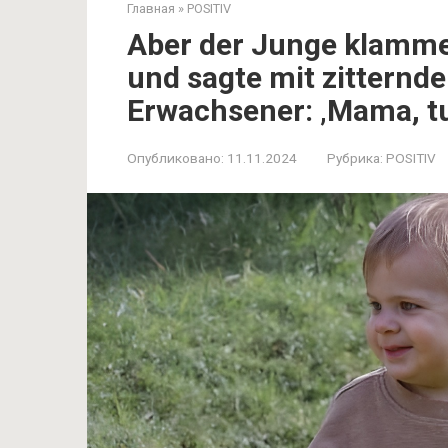
Главная
»
POSITIV
Aber der Junge klamme
und sagte mit zitternde
Erwachsener: ‚Mama, tu 
Опубликовано:
11.11.2024
Рубрика:
POSITIV