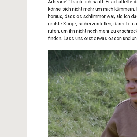
Adresse?‘ fragte ich sanft. Er schüttelte 
könne sich nicht mehr um mich kümmern. Er
heraus, dass es schlimmer war, als ich da
größte Sorge, sicherzustellen, dass Tommy
rufen, um ihn nicht noch mehr zu erschre
finden. Lass uns erst etwas essen und un