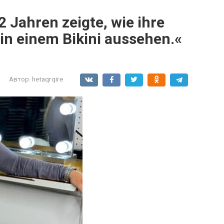
2 Jahren zeigte, wie ihre
n einem Bikini aussehen.«
Автор:
hetaqrqire