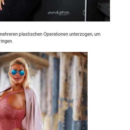
ich mehreren plastischen Operationen unterzogen, um
ringen.