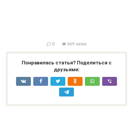
0
669 views
Понравилась статья? Поделиться с
друзьями: