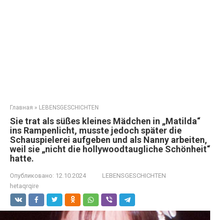
Главная
»
LEBENSGESCHICHTEN
Sie trat als süßes kleines Mädchen in „Matilda“
ins Rampenlicht, musste jedoch später die
Schauspielerei aufgeben und als Nanny arbeiten,
weil sie „nicht die hollywoodtaugliche Schönheit“
hatte.
Опубликовано:
12.10.2024
LEBENSGESCHICHTEN
hetaqrqire