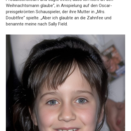
Weihnachtsmann glaube“, in Anspielung auf den Oscar-
preisgekrönten Schauspieler, der ihre Mutter in „Mrs.
Doubtfire“ spielte. „Aber ich glaubte an die Zahnfee und
benannte meine nach Sally Field.