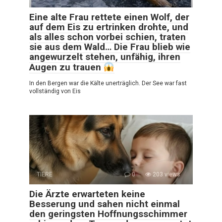
Eine alte Frau rettete einen Wolf, der
auf dem Eis zu ertrinken drohte, und
als alles schon vorbei schien, traten
sie aus dem Wald… Die Frau blieb wie
angewurzelt stehen, unfähig, ihren
Augen zu trauen
In den Bergen war die Kälte unerträglich. Der See war fast
vollständig von Eis
TIERE
0
203 views
Die Ärzte erwarteten keine
Besserung und sahen nicht einmal
den geringsten Hoffnungsschimmer