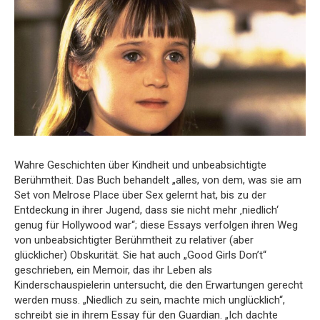
Wahre Geschichten über Kindheit und unbeabsichtigte
Berühmtheit. Das Buch behandelt „alles, von dem, was sie am
Set von Melrose Place über Sex gelernt hat, bis zu der
Entdeckung in ihrer Jugend, dass sie nicht mehr ‚niedlich‘
genug für Hollywood war“; diese Essays verfolgen ihren Weg
von unbeabsichtigter Berühmtheit zu relativer (aber
glücklicher) Obskurität. Sie hat auch „Good Girls Don’t“
geschrieben, ein Memoir, das ihr Leben als
Kinderschauspielerin untersucht, die den Erwartungen gerecht
werden muss. „Niedlich zu sein, machte mich unglücklich“,
schreibt sie in ihrem Essay für den Guardian. „Ich dachte