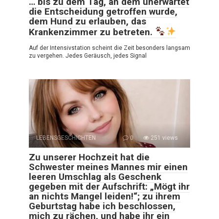
… bis zu dem Tag, an dem unerwartet
die Entscheidung getroffen wurde,
dem Hund zu erlauben, das
Krankenzimmer zu betreten.
Auf der Intensivstation scheint die Zeit besonders langsam
zu vergehen. Jedes Geräusch, jedes Signal
LEBENSGESCHICHTEN
0
251 views
Zu unserer Hochzeit hat die
Schwester meines Mannes mir einen
leeren Umschlag als Geschenk
gegeben mit der Aufschrift: „Mögt ihr
an nichts Mangel leiden!“; zu ihrem
Geburtstag habe ich beschlossen,
mich zu rächen, und habe ihr ein