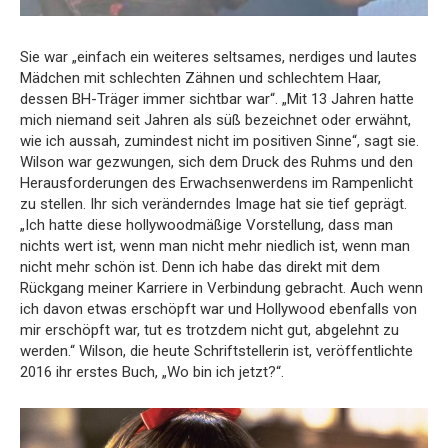
Sie war „einfach ein weiteres seltsames, nerdiges und lautes
Mädchen mit schlechten Zähnen und schlechtem Haar,
dessen BH-Träger immer sichtbar war“. „Mit 13 Jahren hatte
mich niemand seit Jahren als süß bezeichnet oder erwähnt,
wie ich aussah, zumindest nicht im positiven Sinne“, sagt sie.
Wilson war gezwungen, sich dem Druck des Ruhms und den
Herausforderungen des Erwachsenwerdens im Rampenlicht
zu stellen. Ihr sich veränderndes Image hat sie tief geprägt.
„Ich hatte diese hollywoodmäßige Vorstellung, dass man
nichts wert ist, wenn man nicht mehr niedlich ist, wenn man
nicht mehr schön ist. Denn ich habe das direkt mit dem
Rückgang meiner Karriere in Verbindung gebracht. Auch wenn
ich davon etwas erschöpft war und Hollywood ebenfalls von
mir erschöpft war, tut es trotzdem nicht gut, abgelehnt zu
werden.“ Wilson, die heute Schriftstellerin ist, veröffentlichte
2016 ihr erstes Buch, „Wo bin ich jetzt?“.