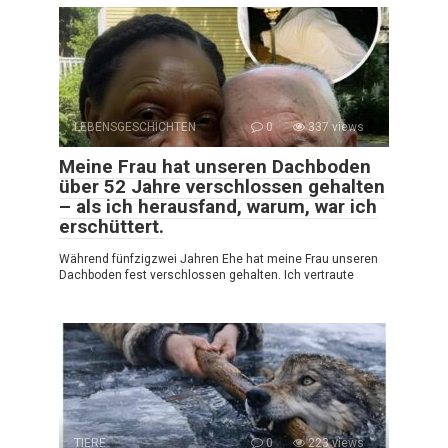
LEBENSGESCHICHTEN
0
337 views
Meine Frau hat unseren Dachboden
über 52 Jahre verschlossen gehalten
– als ich herausfand, warum, war ich
erschüttert.
Während fünfzig­zwei Jahren Ehe hat meine Frau unseren
Dachboden fest verschlossen gehalten. Ich vertraute
TIERE
0
223 views