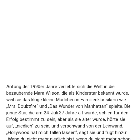
Anfang der 1990er Jahre verliebte sich die Welt in die
bezaubernde Mara Wilson, die als Kinderstar bekannt wurde,
weil sie das kluge kleine Mädchen in Familienklassikern wie
„Mrs. Doubtfire“ und „Das Wunder von Manhattan“ spielte. Die
junge Star, die am 24. Juli 37 Jahre alt wurde, schien für den
Erfolg bestimmt zu sein, aber als sie älter wurde, hörte sie
auf, „niedlich“ zu sein, und verschwand von der Leinwand.
„Hollywood hat mich fallen lassen“, sagt sie und fügt hinzu:
„Wenn du nicht mehr niedlich bist, wenn du nicht mehr schön