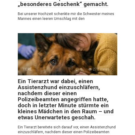
„besonderes Geschenk“ gemacht.
Bei unserer Hochzeit schenkte mir die Schwester meines
Mannes einen leeren Umschlag mit den
TIERE
0
270 views
Ein Tierarzt war dabei, einen
Assistenzhund einzuschläfern,
nachdem dieser einen
Polizeibeamten angegriffen hatte,
doch in letzter Minute stürmte ein
kleines Mädchen in den Raum – und
etwas Unerwartetes geschah.
Ein Tierarzt bereitete sich darauf vor, einen Assistenzhund
einzuschläfern, nachdem dieser einen Polizeibeamten