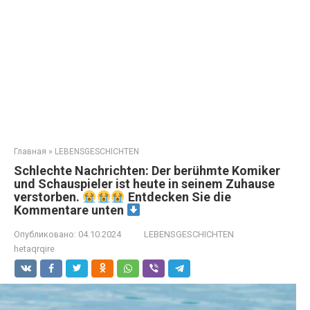
Главная
»
LEBENSGESCHICHTEN
Schlechte Nachrichten: Der berühmte Komiker
und Schauspieler ist heute in seinem Zuhause
verstorben.
Entdecken Sie die
Kommentare unten
Опубликовано:
04.10.2024
LEBENSGESCHICHTEN
hetaqrqire