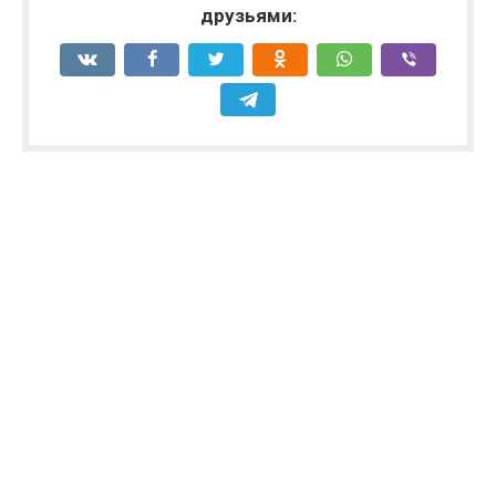
друзьями: