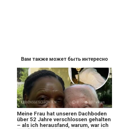
Вам также может быть интересно
LEBENSGESCHICHTEN
0
337 views
Meine Frau hat unseren Dachboden
über 52 Jahre verschlossen gehalten
– als ich herausfand, warum, war ich