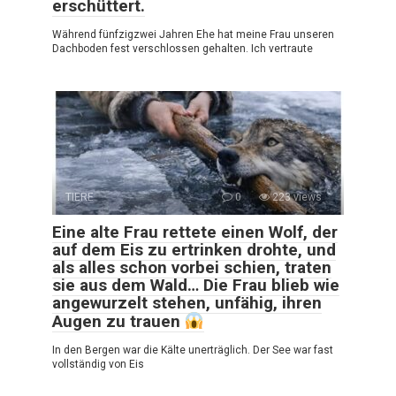
erschüttert.
Während fünfzig­zwei Jahren Ehe hat meine Frau unseren
Dachboden fest verschlossen gehalten. Ich vertraute
TIERE
0
223 views
Eine alte Frau rettete einen Wolf, der
auf dem Eis zu ertrinken drohte, und
als alles schon vorbei schien, traten
sie aus dem Wald… Die Frau blieb wie
angewurzelt stehen, unfähig, ihren
Augen zu trauen
In den Bergen war die Kälte unerträglich. Der See war fast
vollständig von Eis