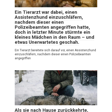
TIERE
0
271 views
Ein Tierarzt war dabei, einen
Assistenzhund einzuschläfern,
nachdem dieser einen
Polizeibeamten angegriffen hatte,
doch in letzter Minute stürmte ein
kleines Mädchen in den Raum – und
etwas Unerwartetes geschah.
Ein Tierarzt bereitete sich darauf vor, einen Assistenzhund
einzuschläfern, nachdem dieser einen Polizeibeamten
angegriffen
TIERE
0
381 views
Als sie nach Hause zurückkehrte,