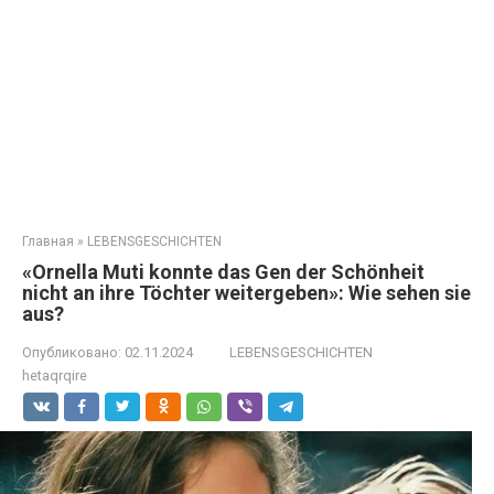
Главная
»
LEBENSGESCHICHTEN
«Ornella Muti konnte das Gen der Schönheit
nicht an ihre Töchter weitergeben»: Wie sehen sie
aus?
Опубликовано:
02.11.2024
LEBENSGESCHICHTEN
hetaqrqire