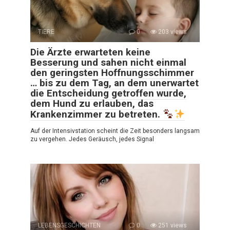
TIERE
0
203 views
Die Ärzte erwarteten keine
Besserung und sahen nicht einmal
den geringsten Hoffnungsschimmer
… bis zu dem Tag, an dem unerwartet
die Entscheidung getroffen wurde,
dem Hund zu erlauben, das
Krankenzimmer zu betreten.
Auf der Intensivstation scheint die Zeit besonders langsam
zu vergehen. Jedes Geräusch, jedes Signal
LEBENSGESCHICHTEN
0
251 views