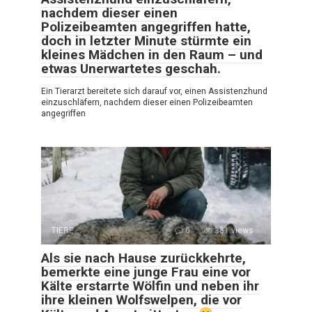
nachdem dieser einen
Polizeibeamten angegriffen hatte,
doch in letzter Minute stürmte ein
kleines Mädchen in den Raum – und
etwas Unerwartetes geschah.
Ein Tierarzt bereitete sich darauf vor, einen Assistenzhund
einzuschläfern, nachdem dieser einen Polizeibeamten
angegriffen
TIERE
0
381 views
Als sie nach Hause zurückkehrte,
bemerkte eine junge Frau eine vor
Kälte erstarrte Wölfin und neben ihr
ihre kleinen Wolfswelpen, die vor