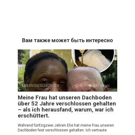
Вам также может быть интересно
LEBENSGESCHICHTEN
0
337 views
Meine Frau hat unseren Dachboden
über 52 Jahre verschlossen gehalten
– als ich herausfand, warum, war ich
erschüttert.
Während fünfzig­zwei Jahren Ehe hat meine Frau unseren
Dachboden fest verschlossen gehalten. Ich vertraute