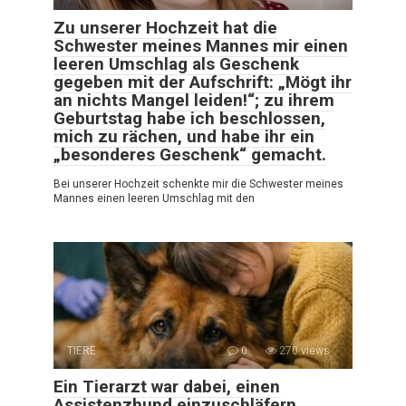
Zu unserer Hochzeit hat die
Schwester meines Mannes mir einen
leeren Umschlag als Geschenk
gegeben mit der Aufschrift: „Mögt ihr
an nichts Mangel leiden!“; zu ihrem
Geburtstag habe ich beschlossen,
mich zu rächen, und habe ihr ein
„besonderes Geschenk“ gemacht.
Bei unserer Hochzeit schenkte mir die Schwester meines
Mannes einen leeren Umschlag mit den
TIERE
0
270 views
Ein Tierarzt war dabei, einen
Assistenzhund einzuschläfern,