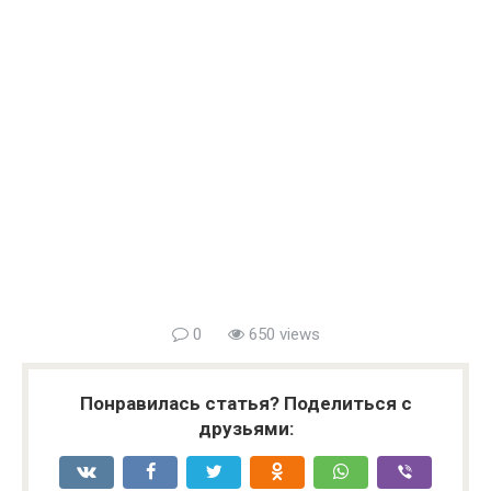
0
650 views
Понравилась статья? Поделиться с
друзьями: