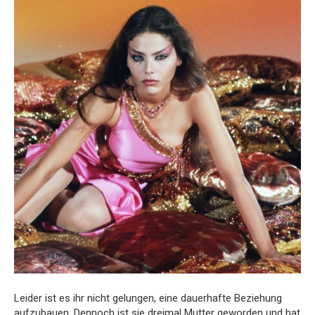
Leider ist es ihr nicht gelungen, eine dauerhafte Beziehung
aufzubauen. Dennoch ist sie dreimal Mutter geworden und hat