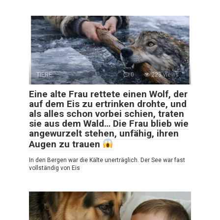
TIERE
0
223 views
Eine alte Frau rettete einen Wolf, der
auf dem Eis zu ertrinken drohte, und
als alles schon vorbei schien, traten
sie aus dem Wald… Die Frau blieb wie
angewurzelt stehen, unfähig, ihren
Augen zu trauen
In den Bergen war die Kälte unerträglich. Der See war fast
vollständig von Eis