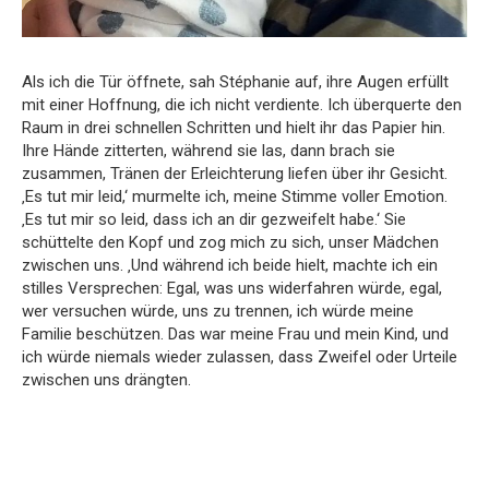
Als ich die Tür öffnete, sah Stéphanie auf, ihre Augen erfüllt
mit einer Hoffnung, die ich nicht verdiente. Ich überquerte den
Raum in drei schnellen Schritten und hielt ihr das Papier hin.
Ihre Hände zitterten, während sie las, dann brach sie
zusammen, Tränen der Erleichterung liefen über ihr Gesicht.
‚Es tut mir leid,‘ murmelte ich, meine Stimme voller Emotion.
‚Es tut mir so leid, dass ich an dir gezweifelt habe.‘ Sie
schüttelte den Kopf und zog mich zu sich, unser Mädchen
zwischen uns. ‚Und während ich beide hielt, machte ich ein
stilles Versprechen: Egal, was uns widerfahren würde, egal,
wer versuchen würde, uns zu trennen, ich würde meine
Familie beschützen. Das war meine Frau und mein Kind, und
ich würde niemals wieder zulassen, dass Zweifel oder Urteile
zwischen uns drängten.