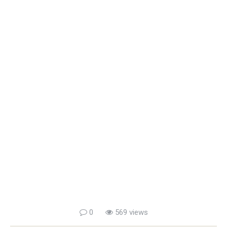
0
569 views