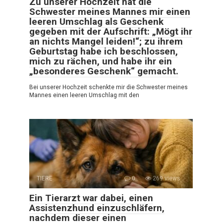
Zu unserer Hochzeit hat die
Schwester meines Mannes mir einen
leeren Umschlag als Geschenk
gegeben mit der Aufschrift: „Mögt ihr
an nichts Mangel leiden!“; zu ihrem
Geburtstag habe ich beschlossen,
mich zu rächen, und habe ihr ein
„besonderes Geschenk“ gemacht.
Bei unserer Hochzeit schenkte mir die Schwester meines
Mannes einen leeren Umschlag mit den
TIERE
0
269 views
Ein Tierarzt war dabei, einen
Assistenzhund einzuschläfern,
nachdem dieser einen