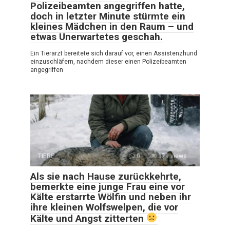
Polizeibeamten angegriffen hatte,
doch in letzter Minute stürmte ein
kleines Mädchen in den Raum – und
etwas Unerwartetes geschah.
Ein Tierarzt bereitete sich darauf vor, einen Assistenzhund
einzuschläfern, nachdem dieser einen Polizeibeamten
angegriffen
TIERE
0
379 views
Als sie nach Hause zurückkehrte,
bemerkte eine junge Frau eine vor
Kälte erstarrte Wölfin und neben ihr
ihre kleinen Wolfswelpen, die vor
Kälte und Angst zitterten