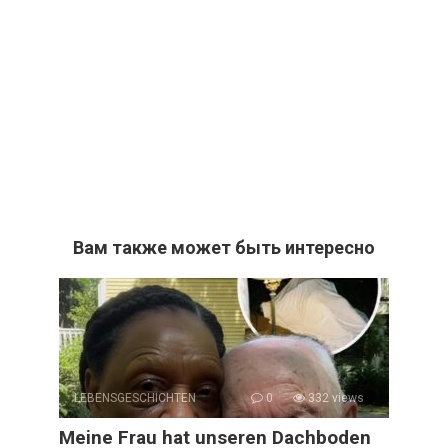
Вам также может быть интересно
LEBENSGESCHICHTEN
0
332 views
Meine Frau hat unseren Dachboden