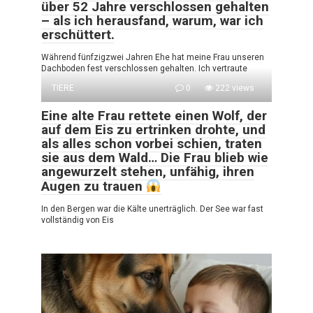
über 52 Jahre verschlossen gehalten
– als ich herausfand, warum, war ich
erschüttert.
Während fünfzig­zwei Jahren Ehe hat meine Frau unseren
Dachboden fest verschlossen gehalten. Ich vertraute
TIERE
0
222 views
Eine alte Frau rettete einen Wolf, der
auf dem Eis zu ertrinken drohte, und
als alles schon vorbei schien, traten
sie aus dem Wald… Die Frau blieb wie
angewurzelt stehen, unfähig, ihren
Augen zu trauen
In den Bergen war die Kälte unerträglich. Der See war fast
vollständig von Eis