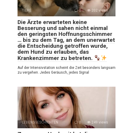
TIERE
0
202 views
Die Ärzte erwarteten keine
Besserung und sahen nicht einmal
den geringsten Hoffnungsschimmer
… bis zu dem Tag, an dem unerwartet
die Entscheidung getroffen wurde,
dem Hund zu erlauben, das
Krankenzimmer zu betreten.
Auf der Intensivstation scheint die Zeit besonders langsam
zu vergehen. Jedes Geräusch, jedes Signal
LEBENSGESCHICHTEN
0
249 views