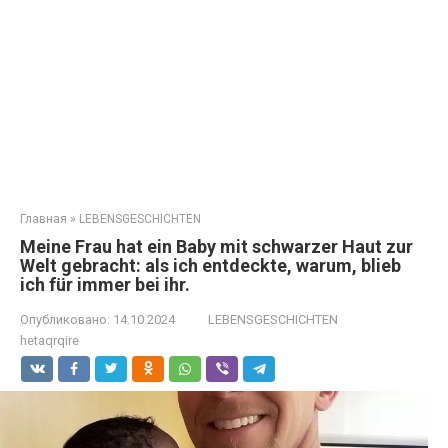
Главная
»
LEBENSGESCHICHTEN
Meine Frau hat ein Baby mit schwarzer Haut zur
Welt gebracht: als ich entdeckte, warum, blieb
ich für immer bei ihr.
Опубликовано:
14.10.2024
LEBENSGESCHICHTEN
hetaqrqire