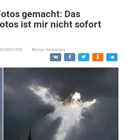
Fotos gemacht: Das
otos ist mir nicht sofort
ESCHICHTEN
Автор:
hetaqrqire