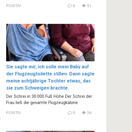
POSITIV
0
91
Sie sagte mir, ich solle mein Baby auf
der Flugzeugtoilette stillen. Dann sagte
meine achtjährige Tochter etwas, das
sie zum Schweigen brachte.
Der Schrei in 30.000 Fuß Höhe Der Schrei der
Frau ließ die gesamte Flugzeugkabine
POSITIV
0
36