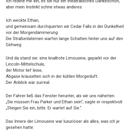
Ich redete mir ein, es sei nur ein theatralisches Dankeschön,
aber mein Instinkt schrie etwas anderes.
Ich weckte Ethan,
und gemeinsam durchquerten wir Cedar Falls in der Dunkelheit
vor der Morgendämmerung.
Die Straßenlaternen warfen lange Schatten hinter uns auf den
Gehweg.
Und da stand sie: eine knallrote Limousine, geparkt vor der
Lincoln-Mittelschule,
der Motor lief leise,
Abgase kräuselten sich in der kühlen Morgenluft.
Der Anblick war surreal.
Der Fahrer ließ das Fenster herunter, als wir uns näherten.
„Sie müssen Frau Parker und Ethan sein“, sagte er respektvoll.
„Steigen Sie ein, bitte. Er wartet auf Sie.“
Das Innere der Limousine war luxuriöser als alles, was ich je
gesehen hatte: