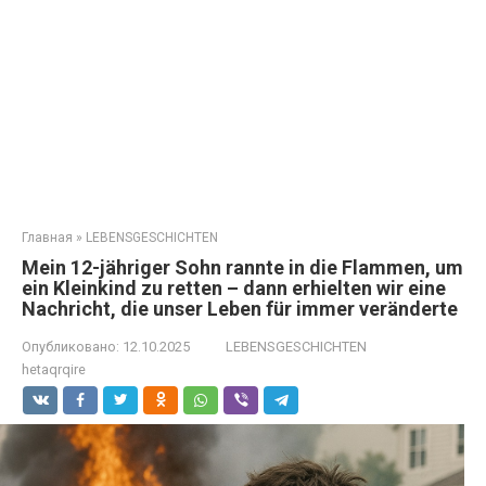
Главная
»
LEBENSGESCHICHTEN
Mein 12-jähriger Sohn rannte in die Flammen, um
ein Kleinkind zu retten – dann erhielten wir eine
Nachricht, die unser Leben für immer veränderte
Опубликовано:
12.10.2025
LEBENSGESCHICHTEN
hetaqrqire