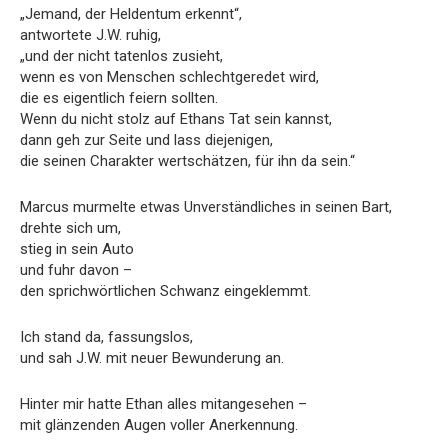
„Jemand, der Heldentum erkennt“,
antwortete J.W. ruhig,
„und der nicht tatenlos zusieht,
wenn es von Menschen schlechtgeredet wird,
die es eigentlich feiern sollten.
Wenn du nicht stolz auf Ethans Tat sein kannst,
dann geh zur Seite und lass diejenigen,
die seinen Charakter wertschätzen, für ihn da sein.“
Marcus murmelte etwas Unverständliches in seinen Bart,
drehte sich um,
stieg in sein Auto
und fuhr davon –
den sprichwörtlichen Schwanz eingeklemmt.
Ich stand da, fassungslos,
und sah J.W. mit neuer Bewunderung an.
Hinter mir hatte Ethan alles mitangesehen –
mit glänzenden Augen voller Anerkennung.