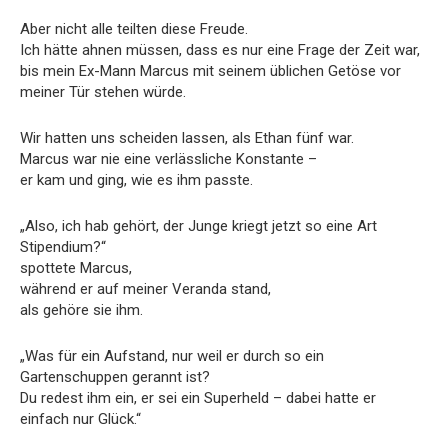
Aber nicht alle teilten diese Freude.
Ich hätte ahnen müssen, dass es nur eine Frage der Zeit war,
bis mein Ex-Mann Marcus mit seinem üblichen Getöse vor
meiner Tür stehen würde.
Wir hatten uns scheiden lassen, als Ethan fünf war.
Marcus war nie eine verlässliche Konstante –
er kam und ging, wie es ihm passte.
„Also, ich hab gehört, der Junge kriegt jetzt so eine Art
Stipendium?“
spottete Marcus,
während er auf meiner Veranda stand,
als gehöre sie ihm.
„Was für ein Aufstand, nur weil er durch so ein
Gartenschuppen gerannt ist?
Du redest ihm ein, er sei ein Superheld – dabei hatte er
einfach nur Glück.“