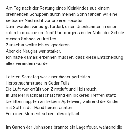
Am Tag nach der Rettung eines Kleinkindes aus einem
brennenden Schuppen durch meinen Sohn fanden wir eine
seltsame Nachricht vor unserer Haustür.
Darin wurden wir aufgefordert, einen Unbekannten in einer
roten Limousine um fünf Uhr morgens in der Nähe der Schule
meines Sohnes zu treffen.
Zunächst wollte ich es ignorieren.
Aber die Neugier war stärker.
Ich hätte damals erkennen müssen, dass diese Entscheidung
alles verändern würde.
Letzten Samstag war einer dieser perfekten
Herbstnachmittage in Cedar Falls.
Die Luft war erfüllt von Zimtduft und Holzrauch.
In unserer Nachbarschaft fand ein lockeres Treffen statt:
Die Eltern nippten an heißem Apfelwein, während die Kinder
mit Saft in der Hand herumrannten.
Für einen Moment schien alles idyllisch.
Im Garten der Johnsons brannte ein Lagerfeuer, während die