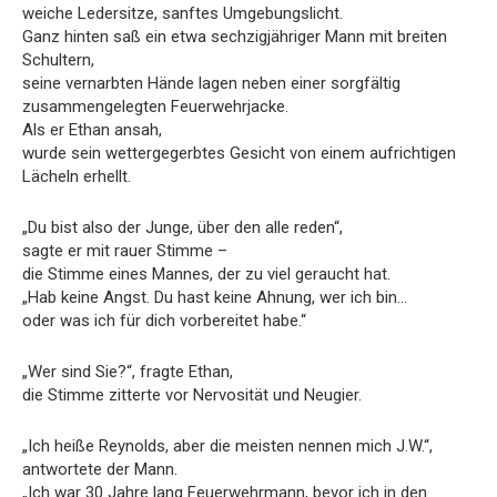
weiche Ledersitze, sanftes Umgebungslicht.
Ganz hinten saß ein etwa sechzigjähriger Mann mit breiten
Schultern,
seine vernarbten Hände lagen neben einer sorgfältig
zusammengelegten Feuerwehrjacke.
Als er Ethan ansah,
wurde sein wettergegerbtes Gesicht von einem aufrichtigen
Lächeln erhellt.
„Du bist also der Junge, über den alle reden“,
sagte er mit rauer Stimme –
die Stimme eines Mannes, der zu viel geraucht hat.
„Hab keine Angst. Du hast keine Ahnung, wer ich bin…
oder was ich für dich vorbereitet habe.“
„Wer sind Sie?“, fragte Ethan,
die Stimme zitterte vor Nervosität und Neugier.
„Ich heiße Reynolds, aber die meisten nennen mich J.W.“,
antwortete der Mann.
„Ich war 30 Jahre lang Feuerwehrmann, bevor ich in den