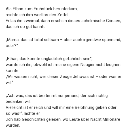
Als Ethan zum Frühstück herunterkam,
reichte ich ihm wortlos den Zettel.
Er las ihn zweimal, dann erschien dieses schelmische Grinsen,
das ich so gut kannte.
„Mama, das ist total seltsam – aber auch irgendwie spannend,
oder?“
„Ethan, das könnte unglaublich gefährlich sein“,
warnte ich ihn, obwohl ich meine eigene Neugier nicht leugnen
konnte.
„Wir wissen nicht, wer dieser Zeuge Jehovas ist – oder was er
will.“
„Ach was, das ist bestimmt nur jemand, der sich richtig
bedanken will.
Vielleicht ist er reich und will mir eine Belohnung geben oder
so was!“, lachte er.
„Ich hab Geschichten gelesen, wo Leute über Nacht Millionäre
wurden,