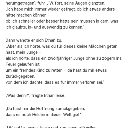
herumgetragen“, fuhr J.W. fort, seine Augen glänzten.
„Ich habe mich immer wieder gefragt, ob ich etwas anders
hätte machen können –
ob ich schneller oder besser hätte sein müssen in dem, was
ich glaubte, in- und auswendig zu kennen.“
Dann wandte er sich Ethan zu.
„Aber als ich hörte, was du für dieses kleine Mädchen getan
hast, mein Junge –
als ich hörte, dass ein zwölfjähriger Junge ohne zu zögern ins
Feuer gelaufen ist,
um ein fremdes Kind zu retten – da hast du mir etwas
zurückgegeben,
von dem ich dachte, dass es für immer verloren sei.“
„Was denn?“, fragte Ethan leise.
„Du hast mir die Hoffnung zurückgegeben,
dass es noch Helden in dieser Welt gibt.“
J.W. griff in seine Jacke und zog einen offiziellen