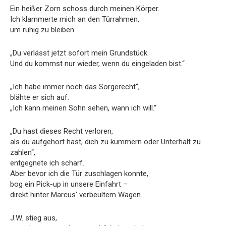
Ein heißer Zorn schoss durch meinen Körper.
Ich klammerte mich an den Türrahmen,
um ruhig zu bleiben.
„Du verlässt jetzt sofort mein Grundstück.
Und du kommst nur wieder, wenn du eingeladen bist.“
„Ich habe immer noch das Sorgerecht“,
blähte er sich auf.
„Ich kann meinen Sohn sehen, wann ich will.“
„Du hast dieses Recht verloren,
als du aufgehört hast, dich zu kümmern oder Unterhalt zu
zahlen“,
entgegnete ich scharf.
Aber bevor ich die Tür zuschlagen konnte,
bog ein Pick-up in unsere Einfahrt –
direkt hinter Marcus’ verbeultem Wagen.
J.W. stieg aus,