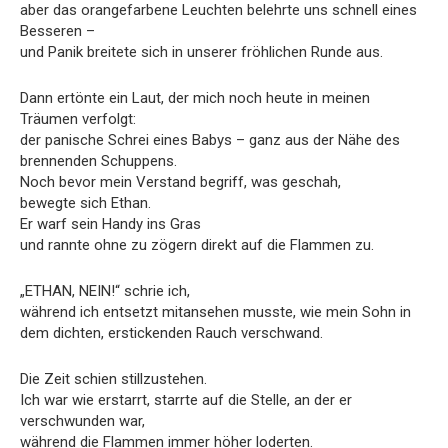
aber das orangefarbene Leuchten belehrte uns schnell eines
Besseren –
und Panik breitete sich in unserer fröhlichen Runde aus.
Dann ertönte ein Laut, der mich noch heute in meinen
Träumen verfolgt:
der panische Schrei eines Babys – ganz aus der Nähe des
brennenden Schuppens.
Noch bevor mein Verstand begriff, was geschah,
bewegte sich Ethan.
Er warf sein Handy ins Gras
und rannte ohne zu zögern direkt auf die Flammen zu.
„ETHAN, NEIN!“ schrie ich,
während ich entsetzt mitansehen musste, wie mein Sohn in
dem dichten, erstickenden Rauch verschwand.
Die Zeit schien stillzustehen.
Ich war wie erstarrt, starrte auf die Stelle, an der er
verschwunden war,
während die Flammen immer höher loderten.