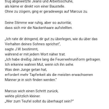
trug abgewetzte Jeans und Arbeitsschuhe,
als käme er direkt von einer Baustelle.
Ohne zu zögern, ging er geradewegs auf Marcus zu.
Seine Stimme war ruhig, aber so autoritär,
dass sich mir die Nackenhaare aufstellten.
„Ich rate dir dringend, dir gut zu überlegen, wie du über das
Verhalten deines Sohnes sprichst“,
sagte J.W. bestimmt,
während er mit jedem Wort näher trat.
„Ich habe dreißig Jahre lang die Feuerwehruniform getragen.
Ich erkenne wahren Mut, wenn ich ihn sehe.
Was dein Junge getan hat,
erfordert mehr Tapferkeit als die meisten erwachsenen
Männer je in sich finden werden.“
Marcus wich einen Schritt zurück,
wirkte plötzlich kleiner.
„Wer zum Teufel sollst du überhaupt sein?“