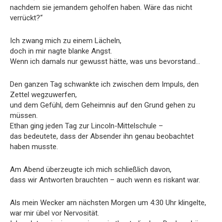
nachdem sie jemandem geholfen haben. Wäre das nicht
verrückt?“
Ich zwang mich zu einem Lächeln,
doch in mir nagte blanke Angst.
Wenn ich damals nur gewusst hätte, was uns bevorstand…
Den ganzen Tag schwankte ich zwischen dem Impuls, den
Zettel wegzuwerfen,
und dem Gefühl, dem Geheimnis auf den Grund gehen zu
müssen.
Ethan ging jeden Tag zur Lincoln-Mittelschule –
das bedeutete, dass der Absender ihn genau beobachtet
haben musste.
Am Abend überzeugte ich mich schließlich davon,
dass wir Antworten brauchten – auch wenn es riskant war.
Als mein Wecker am nächsten Morgen um 4:30 Uhr klingelte,
war mir übel vor Nervosität.