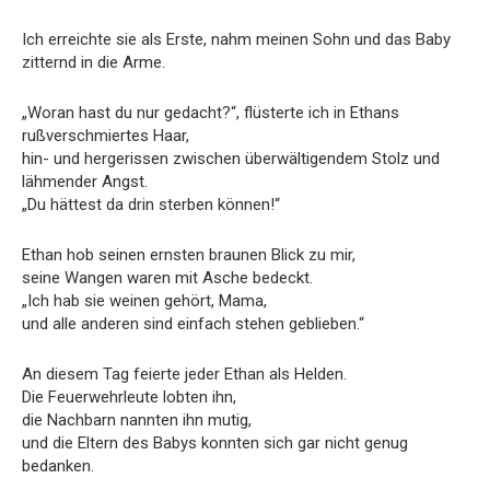
Ich erreichte sie als Erste, nahm meinen Sohn und das Baby
zitternd in die Arme.
„Woran hast du nur gedacht?“, flüsterte ich in Ethans
rußverschmiertes Haar,
hin- und hergerissen zwischen überwältigendem Stolz und
lähmender Angst.
„Du hättest da drin sterben können!“
Ethan hob seinen ernsten braunen Blick zu mir,
seine Wangen waren mit Asche bedeckt.
„Ich hab sie weinen gehört, Mama,
und alle anderen sind einfach stehen geblieben.“
An diesem Tag feierte jeder Ethan als Helden.
Die Feuerwehrleute lobten ihn,
die Nachbarn nannten ihn mutig,
und die Eltern des Babys konnten sich gar nicht genug
bedanken.