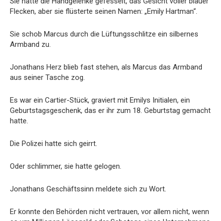
Sie hatte die Handgelenke gefesselt, das Gesicht voller blauer
Flecken, aber sie flüsterte seinen Namen: „Emily Hartman“.
Sie schob Marcus durch die Lüftungsschlitze ein silbernes
Armband zu.
Jonathans Herz blieb fast stehen, als Marcus das Armband
aus seiner Tasche zog.
Es war ein Cartier-Stück, graviert mit Emilys Initialen, ein
Geburtstagsgeschenk, das er ihr zum 18. Geburtstag gemacht
hatte.
Die Polizei hatte sich geirrt.
Oder schlimmer, sie hatte gelogen.
Jonathans Geschäftssinn meldete sich zu Wort.
Er konnte den Behörden nicht vertrauen, vor allem nicht, wenn