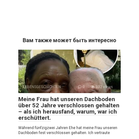
Вам также может быть интересно
LEBENSGESCHICHTEN
0
332 views
Meine Frau hat unseren Dachboden
über 52 Jahre verschlossen gehalten
– als ich herausfand, warum, war ich
erschüttert.
Während fünfzig­zwei Jahren Ehe hat meine Frau unseren
Dachboden fest verschlossen gehalten. Ich vertraute