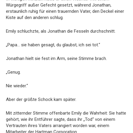
Würgegriff außer Gefecht gesetzt, während Jonathan,
erstaunlich ruhig für einen trauernden Vater, den Deckel einer
Kiste auf den anderen schlug.
Emily schluchzte, als Jonathan die Fesseln durchschnitt.
„Papa… sie haben gesagt, du glaubst, ich sei tot.“
Jonathan hielt sie fest im Arm, seine Stimme brach.
„Genug.
Nie wieder.“
Aber der größte Schock kam später.
Mit zitternder Stimme offenbarte Emily die Wahrheit: Sie hatte
gehört, wie ihr Entführer sagte, dass ihr „Tod“ von einem
Vertrauten ihres Vaters arrangiert worden war, einem
Mitarbeiter der Hartman Corporation.