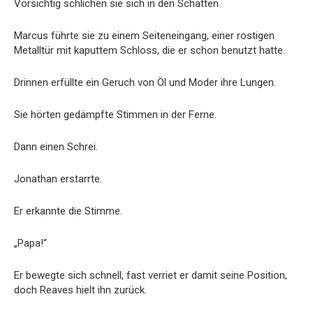
Vorsichtig schlichen sie sich in den Schatten.
Marcus führte sie zu einem Seiteneingang, einer rostigen
Metalltür mit kaputtem Schloss, die er schon benutzt hatte.
Drinnen erfüllte ein Geruch von Öl und Moder ihre Lungen.
Sie hörten gedämpfte Stimmen in der Ferne.
Dann einen Schrei.
Jonathan erstarrte.
Er erkannte die Stimme.
„Papa!“
Er bewegte sich schnell, fast verriet er damit seine Position,
doch Reaves hielt ihn zurück.