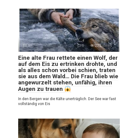
TIERE
0
222 views
Eine alte Frau rettete einen Wolf, der
auf dem Eis zu ertrinken drohte, und
als alles schon vorbei schien, traten
sie aus dem Wald… Die Frau blieb wie
angewurzelt stehen, unfähig, ihren
Augen zu trauen
In den Bergen war die Kälte unerträglich. Der See war fast
vollständig von Eis