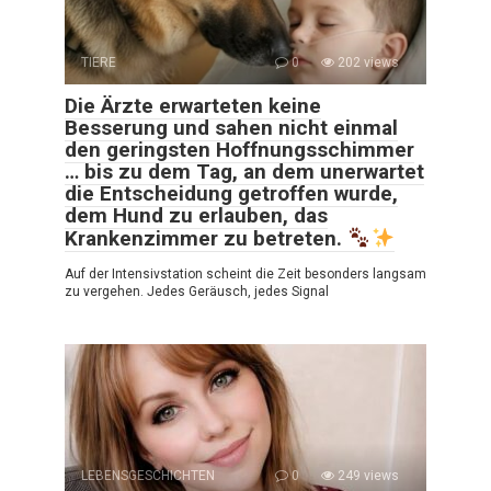
TIERE
0
202 views
Die Ärzte erwarteten keine
Besserung und sahen nicht einmal
den geringsten Hoffnungsschimmer
… bis zu dem Tag, an dem unerwartet
die Entscheidung getroffen wurde,
dem Hund zu erlauben, das
Krankenzimmer zu betreten.
Auf der Intensivstation scheint die Zeit besonders langsam
zu vergehen. Jedes Geräusch, jedes Signal
LEBENSGESCHICHTEN
0
249 views