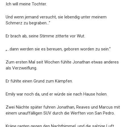
Ich will meine Tochter.
Und wenn jemand versucht, sie lebendig unter meinem
Schmerz zu begraben…“
Er brach ab, seine Stimme zitterte vor Wut.
„…dann werden sie es bereuen, geboren worden zu sein.“
Zum ersten Mal seit Wochen fühlte Jonathan etwas anderes
als Verzweiflung.
Er fühlte einen Grund zum Kämpfen.
Emily war noch da, und er würde sie nach Hause holen.
Zwei Nächte später fuhren Jonathan, Reaves und Marcus mit
einem unauffälligen SUV durch die Werften von San Pedro.
Kräne ragten gegen den Nachthimmel, und die salzige Luft