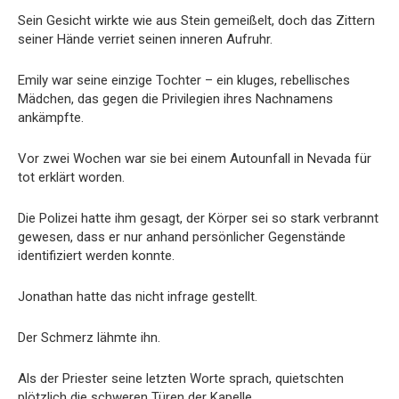
Sein Gesicht wirkte wie aus Stein gemeißelt, doch das Zittern
seiner Hände verriet seinen inneren Aufruhr.
Emily war seine einzige Tochter – ein kluges, rebellisches
Mädchen, das gegen die Privilegien ihres Nachnamens
ankämpfte.
Vor zwei Wochen war sie bei einem Autounfall in Nevada für
tot erklärt worden.
Die Polizei hatte ihm gesagt, der Körper sei so stark verbrannt
gewesen, dass er nur anhand persönlicher Gegenstände
identifiziert werden konnte.
Jonathan hatte das nicht infrage gestellt.
Der Schmerz lähmte ihn.
Als der Priester seine letzten Worte sprach, quietschten
plötzlich die schweren Türen der Kapelle.