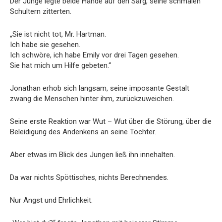
Der Junge legte beide Hände auf den Sarg, seine schmalen
Schultern zitterten.
„Sie ist nicht tot, Mr. Hartman.
Ich habe sie gesehen.
Ich schwöre, ich habe Emily vor drei Tagen gesehen.
Sie hat mich um Hilfe gebeten.“
Jonathan erhob sich langsam, seine imposante Gestalt
zwang die Menschen hinter ihm, zurückzuweichen.
Seine erste Reaktion war Wut – Wut über die Störung, über die
Beleidigung des Andenkens an seine Tochter.
Aber etwas im Blick des Jungen ließ ihn innehalten.
Da war nichts Spöttisches, nichts Berechnendes.
Nur Angst und Ehrlichkeit.