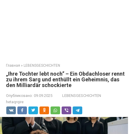
Главная
»
LEBENSGESCHICHTEN
„Ihre Tochter lebt noch“ – Ein Obdachloser rennt
zu ihrem Sarg und enthüllt ein Geheimnis, das
den Milliardär schockierte
Опубликовано:
09.09.2025
LEBENSGESCHICHTEN
hetaqrqire