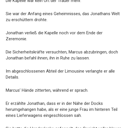
Die Kapelle war kein Ort der Trauer mehr.
Sie war der Anfang eines Geheimnisses, das Jonathans Welt
zu erschüttern drohte.
Jonathan verließ die Kapelle noch vor dem Ende der
Zeremonie.
Die Sicherheitskräfte versuchten, Marcus abzubringen, doch
Jonathan befahl ihnen, ihn in Ruhe zu lassen.
Im abgeschlossenen Abteil der Limousine verlangte er alle
Details.
Marcus’ Hände zitterten, während er sprach.
Er erzählte Jonathan, dass er in der Nähe der Docks
herumgehangen habe, als er eine junge Frau im hinteren Teil
eines Lieferwagens eingeschlossen sah.