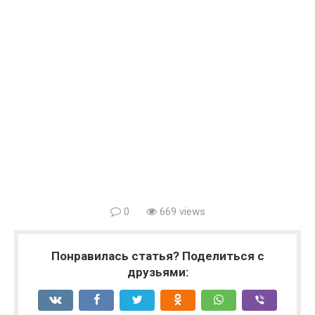
0
669 views
Понравилась статья? Поделиться с
друзьями: