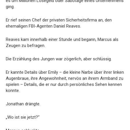
es um Millionen Lösegeld oder Sabotage eines Unternehmens
ging.
Er rief seinen Chef der privaten Sicherheitsfirma an, den
ehemaligen FBI-Agenten Daniel Reaves.
Reaves kam innerhalb einer Stunde und begann, Marcus als
Zeugen zu befragen.
Die Erzählung des Jungen war zögerlich, aber schlüssig.
Er kannte Details über Emily – die kleine Narbe über ihrer linken
Augenbraue, ihre Angewohnheit, nervös an ihrem Armband zu
spielen – Details, die er nur durch persönliches Sehen kennen
konnte.
Jonathan drängte.
„Wo ist sie jetzt?“