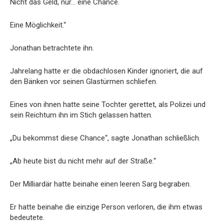
Nicht das Geld, nur… eine Chance.
Eine Möglichkeit.“
Jonathan betrachtete ihn.
Jahrelang hatte er die obdachlosen Kinder ignoriert, die auf
den Bänken vor seinen Glastürmen schliefen.
Eines von ihnen hatte seine Tochter gerettet, als Polizei und
sein Reichtum ihn im Stich gelassen hatten.
„Du bekommst diese Chance“, sagte Jonathan schließlich.
„Ab heute bist du nicht mehr auf der Straße.“
Der Milliardär hatte beinahe einen leeren Sarg begraben.
Er hatte beinahe die einzige Person verloren, die ihm etwas
bedeutete.