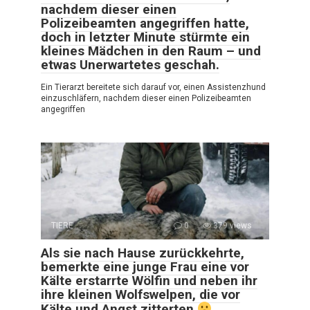
nachdem dieser einen
Polizeibeamten angegriffen hatte,
doch in letzter Minute stürmte ein
kleines Mädchen in den Raum – und
etwas Unerwartetes geschah.
Ein Tierarzt bereitete sich darauf vor, einen Assistenzhund
einzuschläfern, nachdem dieser einen Polizeibeamten
angegriffen
TIERE
0
379 views
Als sie nach Hause zurückkehrte,
bemerkte eine junge Frau eine vor
Kälte erstarrte Wölfin und neben ihr
ihre kleinen Wolfswelpen, die vor
Kälte und Angst zitterten