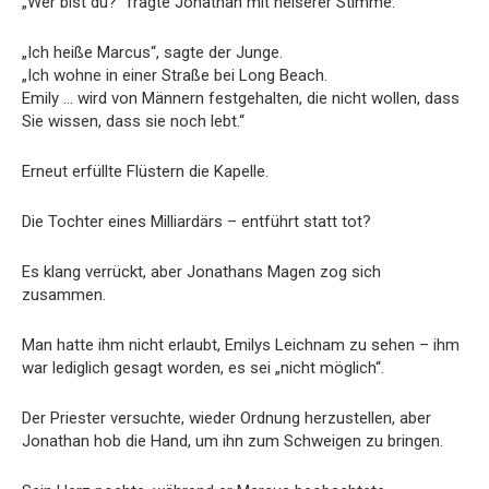
„Wer bist du?“ fragte Jonathan mit heiserer Stimme.
„Ich heiße Marcus“, sagte der Junge.
„Ich wohne in einer Straße bei Long Beach.
Emily … wird von Männern festgehalten, die nicht wollen, dass
Sie wissen, dass sie noch lebt.“
Erneut erfüllte Flüstern die Kapelle.
Die Tochter eines Milliardärs – entführt statt tot?
Es klang verrückt, aber Jonathans Magen zog sich
zusammen.
Man hatte ihm nicht erlaubt, Emilys Leichnam zu sehen – ihm
war lediglich gesagt worden, es sei „nicht möglich“.
Der Priester versuchte, wieder Ordnung herzustellen, aber
Jonathan hob die Hand, um ihn zum Schweigen zu bringen.