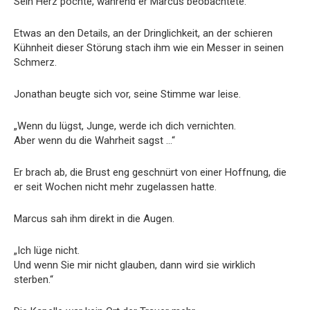
Sein Herz pochte, während er Marcus beobachtete.
Etwas an den Details, an der Dringlichkeit, an der schieren
Kühnheit dieser Störung stach ihm wie ein Messer in seinen
Schmerz.
Jonathan beugte sich vor, seine Stimme war leise.
„Wenn du lügst, Junge, werde ich dich vernichten.
Aber wenn du die Wahrheit sagst …“
Er brach ab, die Brust eng geschnürt von einer Hoffnung, die
er seit Wochen nicht mehr zugelassen hatte.
Marcus sah ihm direkt in die Augen.
„Ich lüge nicht.
Und wenn Sie mir nicht glauben, dann wird sie wirklich
sterben.“