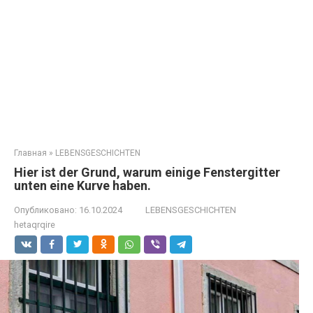
Главная
»
LEBENSGESCHICHTEN
Hier ist der Grund, warum einige Fenstergitter
unten eine Kurve haben.
Опубликовано:
16.10.2024
LEBENSGESCHICHTEN
hetaqrqire