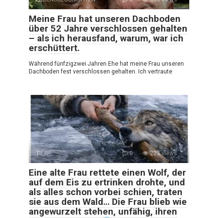
Meine Frau hat unseren Dachboden
über 52 Jahre verschlossen gehalten
– als ich herausfand, warum, war ich
erschüttert.
Während fünfzig­zwei Jahren Ehe hat meine Frau unseren
Dachboden fest verschlossen gehalten. Ich vertraute
TIERE
0
223 views
Eine alte Frau rettete einen Wolf, der
auf dem Eis zu ertrinken drohte, und
als alles schon vorbei schien, traten
sie aus dem Wald… Die Frau blieb wie
angewurzelt stehen, unfähig, ihren