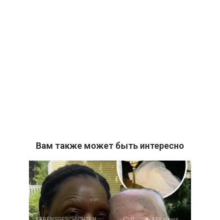
Вам также может быть интересно
LEBENSGESCHICHTEN
0
338 views