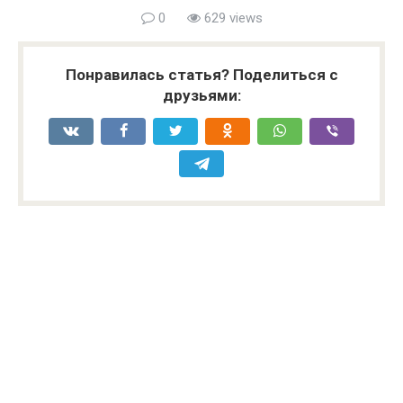
0
629 views
Понравилась статья? Поделиться с
друзьями: