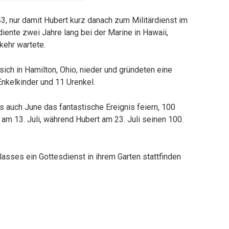
3, nur damit Hubert kurz danach zum Militärdienst im
iente zwei Jahre lang bei der Marine in Hawaii,
ehr wartete.
ich in Hamilton, Ohio, nieder und gründeten eine
Enkelkinder und 11 Urenkel.
s auch June das fantastische Ereignis feiern, 100
 am 13. Juli, während Hubert am 23. Juli seinen 100.
asses ein Gottesdienst in ihrem Garten stattfinden