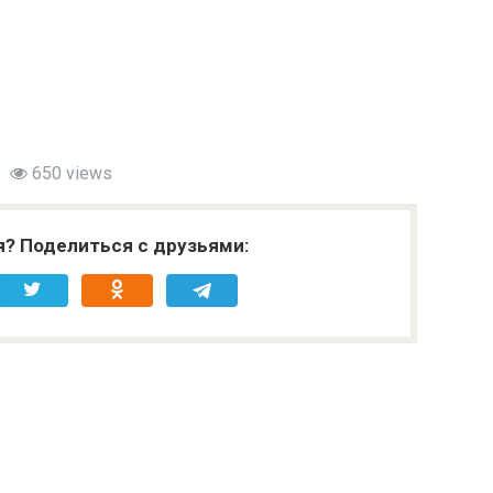
650 views
я? Поделиться с друзьями: