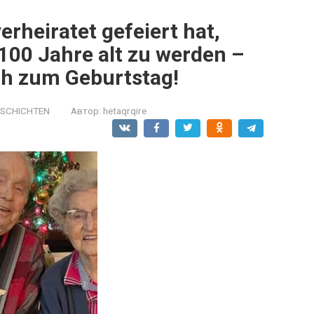
erheiratet gefeiert hat,
 100 Jahre alt zu werden –
h zum Geburtstag!
ESCHICHTEN
Автор:
hetaqrqire