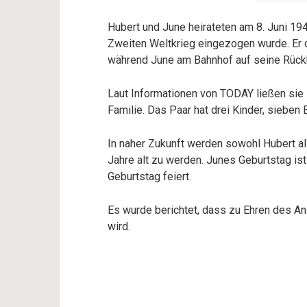
Hubert und June heirateten am 8. Juni 194
Zweiten Weltkrieg eingezogen wurde. Er d
während June am Bahnhof auf seine Rückk
Laut Informationen von TODAY ließen sie s
Familie. Das Paar hat drei Kinder, sieben 
In naher Zukunft werden sowohl Hubert al
Jahre alt zu werden. Junes Geburtstag ist
Geburtstag feiert.
Es wurde berichtet, dass zu Ehren des Anl
wird.