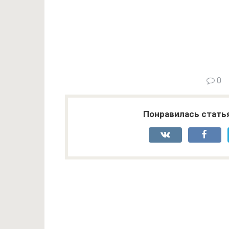
0
Понравилась стать