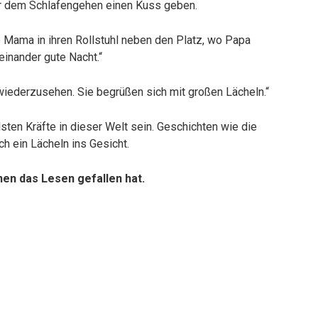
vor dem Schlafengehen einen Kuss geben.
ze Mama in ihren Rollstuhl neben den Platz, wo Papa
einander gute Nacht.“
wiederzusehen. Sie begrüßen sich mit großen Lächeln.“
sten Kräfte in dieser Welt sein. Geschichten wie die
h ein Lächeln ins Gesicht.
hnen das Lesen gefallen hat.