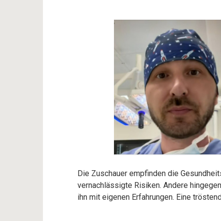
Die Zuschauer empfinden die Gesundheits
vernachlässigte Risiken. Andere hingege
ihn mit eigenen Erfahrungen. Eine trösten