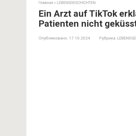
Главная
»
LEBENSGESCHICHTEN
Ein Arzt auf TikTok erk
Patienten nicht geküsst
Опубликовано:
17.10.2024
Рубрика:
LEBENSG