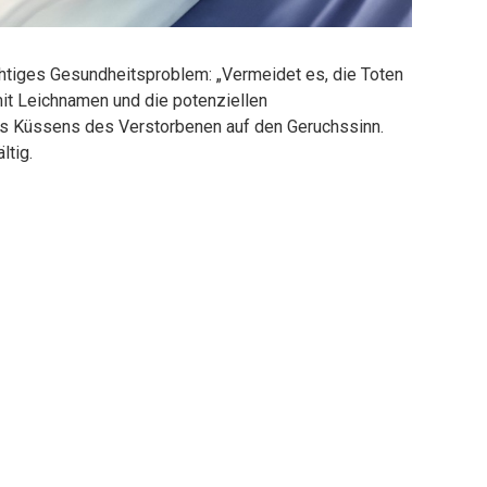
wichtiges Gesundheitsproblem: „Vermeidet es, die Toten
t Leichnamen und die potenziellen
es Küssens des Verstorbenen auf den Geruchssinn.
ltig.