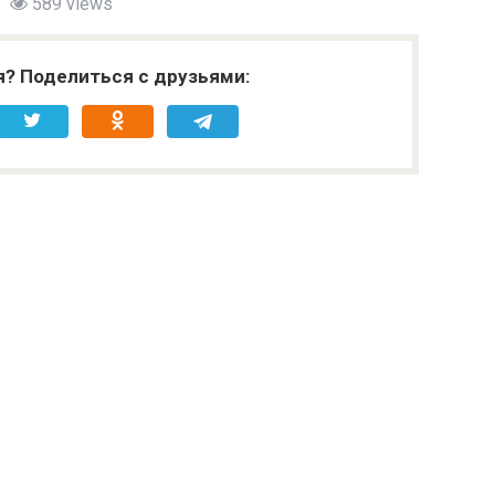
589 views
я? Поделиться с друзьями: