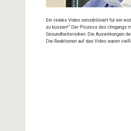
Ein virales Video sensibilisiert für ein 
zu küssen!“ Der Prozess des Umgangs mi
Gesundheitsrisiken. Die Auswirkungen d
Die Reaktionen auf das Video waren vielfä