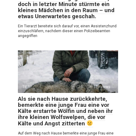
doch in letzter Minute stürmte ein
kleines Mädchen in den Raum – und
etwas Unerwartetes geschah.
Ein Tierarzt bereitete sich darauf vor, einen Assistenzhund
einzuschläfern, nachdem dieser einen Polizeibeamten
angegriffen
TIERE
0
379 views
Als sie nach Hause zurückkehrte,
bemerkte eine junge Frau eine vor
Kälte erstarrte Wölfin und neben ihr
ihre kleinen Wolfswelpen, die vor
Kälte und Angst zitterten
Auf dem Weg nach Hause bemerkte eine junge Frau eine