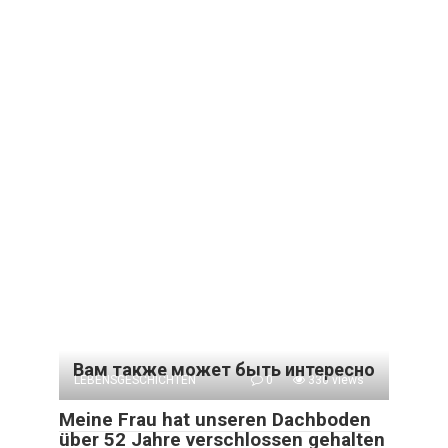
Вам также может быть интересно
LEBENSGESCHICHTEN
0
330 views
Meine Frau hat unseren Dachboden
über 52 Jahre verschlossen gehalten