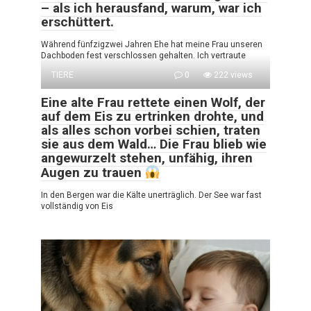
– als ich herausfand, warum, war ich
erschüttert.
Während fünfzig­zwei Jahren Ehe hat meine Frau unseren
Dachboden fest verschlossen gehalten. Ich vertraute
TIERE
0
222 views
Eine alte Frau rettete einen Wolf, der
auf dem Eis zu ertrinken drohte, und
als alles schon vorbei schien, traten
sie aus dem Wald… Die Frau blieb wie
angewurzelt stehen, unfähig, ihren
Augen zu trauen
In den Bergen war die Kälte unerträglich. Der See war fast
vollständig von Eis