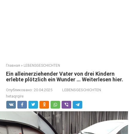
Главная
»
LEBENSGESCHICHTEN
Ein alleinerziehender Vater von drei Kindern
erlebte plötzlich ein Wunder … Weiterlesen hier.
Опубликовано:
20.04.2025
LEBENSGESCHICHTEN
hetaqrqire