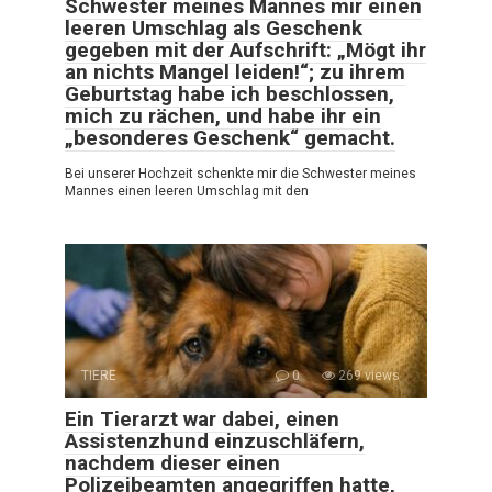
Schwester meines Mannes mir einen
leeren Umschlag als Geschenk
gegeben mit der Aufschrift: „Mögt ihr
an nichts Mangel leiden!“; zu ihrem
Geburtstag habe ich beschlossen,
mich zu rächen, und habe ihr ein
„besonderes Geschenk“ gemacht.
Bei unserer Hochzeit schenkte mir die Schwester meines
Mannes einen leeren Umschlag mit den
TIERE
0
269 views
Ein Tierarzt war dabei, einen
Assistenzhund einzuschläfern,
nachdem dieser einen
Polizeibeamten angegriffen hatte,