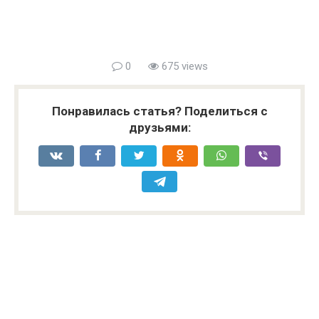
0
675 views
Понравилась статья? Поделиться с
друзьями: