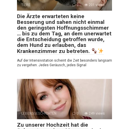
TIERE
0
201 views
Die Ärzte erwarteten keine
Besserung und sahen nicht einmal
den geringsten Hoffnungsschimmer
… bis zu dem Tag, an dem unerwartet
die Entscheidung getroffen wurde,
dem Hund zu erlauben, das
Krankenzimmer zu betreten.
Auf der Intensivstation scheint die Zeit besonders langsam
zu vergehen. Jedes Geräusch, jedes Signal
LEBENSGESCHICHTEN
0
249 views
Zu unserer Hochzeit hat die