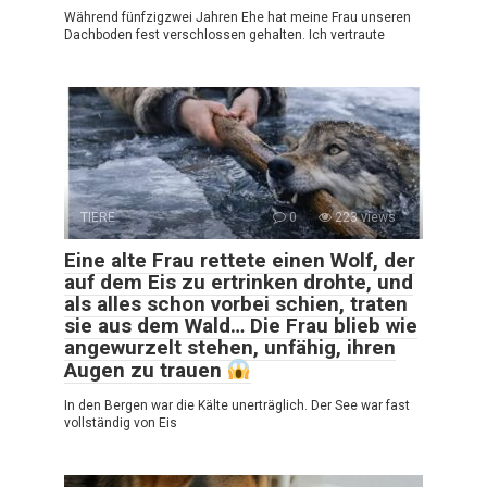
Während fünfzig­zwei Jahren Ehe hat meine Frau unseren
Dachboden fest verschlossen gehalten. Ich vertraute
TIERE
0
223 views
Eine alte Frau rettete einen Wolf, der
auf dem Eis zu ertrinken drohte, und
als alles schon vorbei schien, traten
sie aus dem Wald… Die Frau blieb wie
angewurzelt stehen, unfähig, ihren
Augen zu trauen
In den Bergen war die Kälte unerträglich. Der See war fast
vollständig von Eis