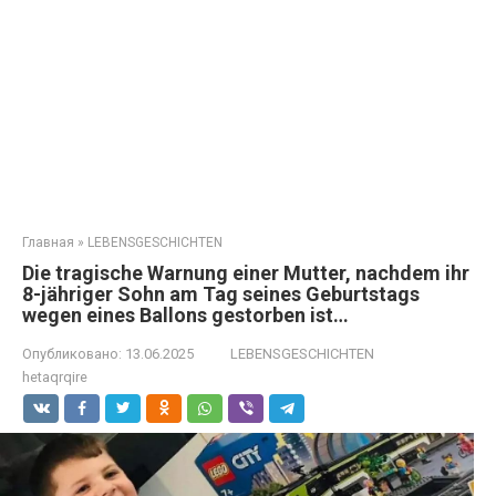
Главная
»
LEBENSGESCHICHTEN
Die tragische Warnung einer Mutter, nachdem ihr
8-jähriger Sohn am Tag seines Geburtstags
wegen eines Ballons gestorben ist…
Опубликовано:
13.06.2025
LEBENSGESCHICHTEN
hetaqrqire