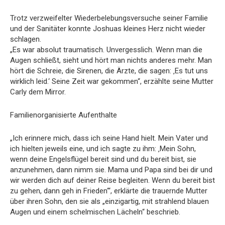
Trotz verzweifelter Wiederbelebungsversuche seiner Familie
und der Sanitäter konnte Joshuas kleines Herz nicht wieder
schlagen.
„Es war absolut traumatisch. Unvergesslich. Wenn man die
Augen schließt, sieht und hört man nichts anderes mehr. Man
hört die Schreie, die Sirenen, die Ärzte, die sagen: ‚Es tut uns
wirklich leid.‘ Seine Zeit war gekommen“, erzählte seine Mutter
Carly dem Mirror.
Familienorganisierte Aufenthalte
„Ich erinnere mich, dass ich seine Hand hielt. Mein Vater und
ich hielten jeweils eine, und ich sagte zu ihm: ‚Mein Sohn,
wenn deine Engelsflügel bereit sind und du bereit bist, sie
anzunehmen, dann nimm sie. Mama und Papa sind bei dir und
wir werden dich auf deiner Reise begleiten. Wenn du bereit bist
zu gehen, dann geh in Frieden‘“, erklärte die trauernde Mutter
über ihren Sohn, den sie als „einzigartig, mit strahlend blauen
Augen und einem schelmischen Lächeln“ beschrieb.