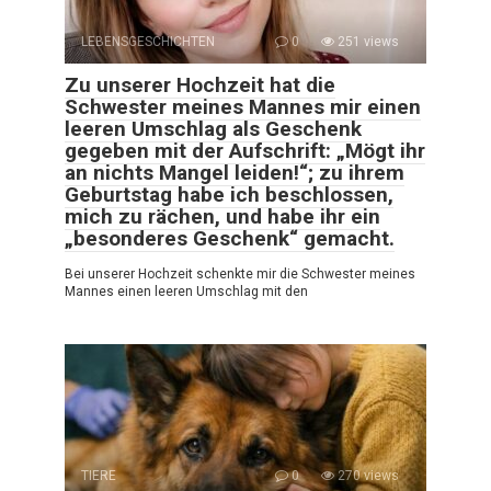
LEBENSGESCHICHTEN
0
251 views
Zu unserer Hochzeit hat die
Schwester meines Mannes mir einen
leeren Umschlag als Geschenk
gegeben mit der Aufschrift: „Mögt ihr
an nichts Mangel leiden!“; zu ihrem
Geburtstag habe ich beschlossen,
mich zu rächen, und habe ihr ein
„besonderes Geschenk“ gemacht.
Bei unserer Hochzeit schenkte mir die Schwester meines
Mannes einen leeren Umschlag mit den
TIERE
0
270 views