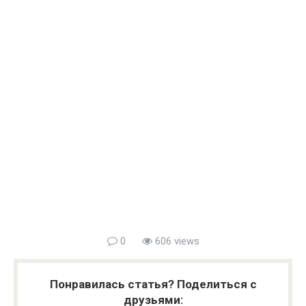
0
606 views
Понравилась статья? Поделиться с
друзьями: