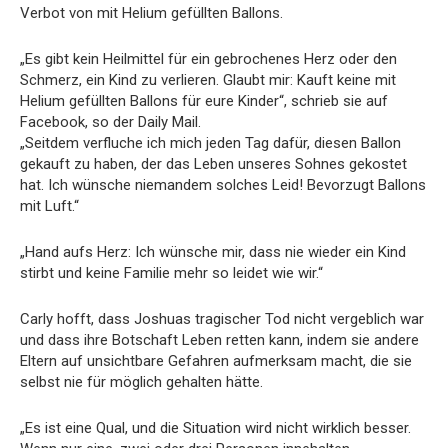
Verbot von mit Helium gefüllten Ballons.
„Es gibt kein Heilmittel für ein gebrochenes Herz oder den
Schmerz, ein Kind zu verlieren. Glaubt mir: Kauft keine mit
Helium gefüllten Ballons für eure Kinder“, schrieb sie auf
Facebook, so der Daily Mail.
„Seitdem verfluche ich mich jeden Tag dafür, diesen Ballon
gekauft zu haben, der das Leben unseres Sohnes gekostet
hat. Ich wünsche niemandem solches Leid! Bevorzugt Ballons
mit Luft.“
„Hand aufs Herz: Ich wünsche mir, dass nie wieder ein Kind
stirbt und keine Familie mehr so leidet wie wir.“
Carly hofft, dass Joshuas tragischer Tod nicht vergeblich war
und dass ihre Botschaft Leben retten kann, indem sie andere
Eltern auf unsichtbare Gefahren aufmerksam macht, die sie
selbst nie für möglich gehalten hätte.
„Es ist eine Qual, und die Situation wird nicht wirklich besser.