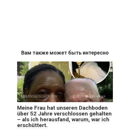
Вам также может быть интересно
LEBENSGESCHICHTEN
0
336 views
Meine Frau hat unseren Dachboden
über 52 Jahre verschlossen gehalten
– als ich herausfand, warum, war ich
erschüttert.