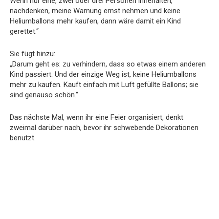
Wenn nur eine, zwei oder drei Personen innehalten,
nachdenken, meine Warnung ernst nehmen und keine
Heliumballons mehr kaufen, dann wäre damit ein Kind
gerettet.“
Sie fügt hinzu:
„Darum geht es: zu verhindern, dass so etwas einem anderen
Kind passiert. Und der einzige Weg ist, keine Heliumballons
mehr zu kaufen. Kauft einfach mit Luft gefüllte Ballons; sie
sind genauso schön.“
Das nächste Mal, wenn ihr eine Feier organisiert, denkt
zweimal darüber nach, bevor ihr schwebende Dekorationen
benutzt.