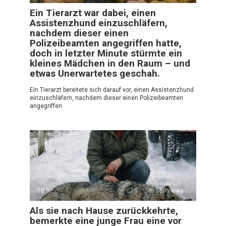
Ein Tierarzt war dabei, einen
Assistenzhund einzuschläfern,
nachdem dieser einen
Polizeibeamten angegriffen hatte,
doch in letzter Minute stürmte ein
kleines Mädchen in den Raum – und
etwas Unerwartetes geschah.
Ein Tierarzt bereitete sich darauf vor, einen Assistenzhund
einzuschläfern, nachdem dieser einen Polizeibeamten
angegriffen
TIERE
0
380 views
Als sie nach Hause zurückkehrte,
bemerkte eine junge Frau eine vor